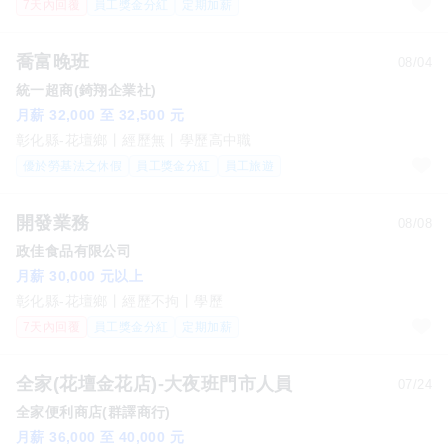
7天內回覆
員工獎金分紅
定期加薪
喬富晚班
08/04
統一超商(錡翔企業社)
月薪 32,000 至 32,500 元
彰化縣-花壇鄉
經歷無
學歷高中職
優於勞基法之休假
員工獎金分紅
員工旅遊
開發業務
08/08
政佳食品有限公司
月薪 30,000 元以上
彰化縣-花壇鄉
經歷不拘
學歷
7天內回覆
員工獎金分紅
定期加薪
全家(花壇金花店)-大夜班門市人員
07/24
全家便利商店(群譯商行)
月薪 36,000 至 40,000 元