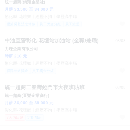
統一超商(錡翔企業社)
月薪 33,500 至 34,000 元
彰化縣-花壇鄉
經歷不拘
學歷高中職
優於勞基法之休假
員工獎金分紅
員工旅遊
中油直營彰化-花壇站加油站 (全職/兼職)
08/08
力嶸企業有限公司
時薪 216 元
彰化縣-花壇鄉
經歷不拘
學歷高中職
保障年終獎金
員工獎金分紅
統一超商三春灣錏門市大夜班貼班
08/08
統一超商(豆豐企業商行)
月薪 36,000 至 39,000 元
彰化縣-花壇鄉
經歷不拘
學歷高中職
7天內回覆
定期加薪