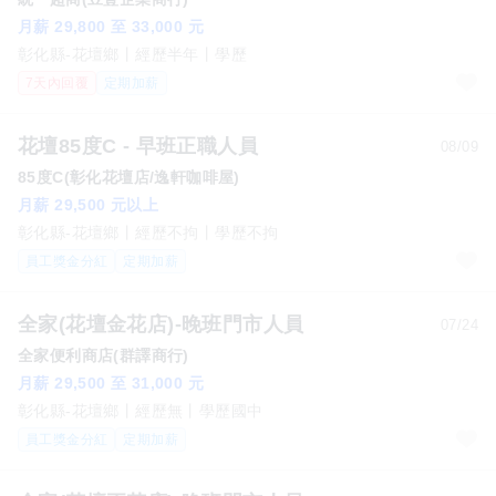
月薪 29,800 至 33,000 元
彰化縣-花壇鄉
經歷半年
學歷
7天內回覆
定期加薪
花壇85度C - 早班正職人員
08/09
85度C(彰化花壇店/逸軒咖啡屋)
月薪 29,500 元以上
彰化縣-花壇鄉
經歷不拘
學歷不拘
員工獎金分紅
定期加薪
全家(花壇金花店)-晚班門市人員
07/24
全家便利商店(群譯商行)
月薪 29,500 至 31,000 元
彰化縣-花壇鄉
經歷無
學歷國中
員工獎金分紅
定期加薪