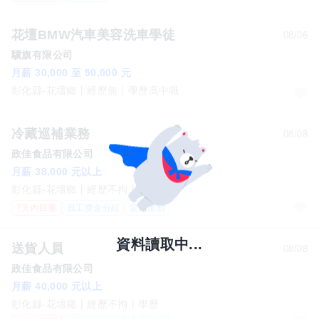
花壇BMW汽車美容洗車學徒
08/06
驥旗有限公司
月薪 30,000 至 50,000 元
彰化縣-花壇鄉
經歷無
學歷高中職
冷藏巡補業務
08/08
政佳食品有限公司
月薪 38,000 元以上
彰化縣-花壇鄉
經歷不拘
學歷
7天內回覆
員工獎金分紅
定期加薪
資料讀取中...
送貨人員
08/08
政佳食品有限公司
月薪 40,000 元以上
彰化縣-花壇鄉
經歷不拘
學歷