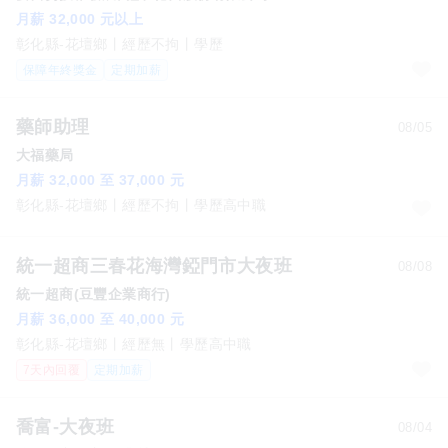
月薪 32,000 元以上
彰化縣-花壇鄉
經歷不拘
學歷
保障年終獎金
定期加薪
藥師助理
08/05
大福藥局
月薪 32,000 至 37,000 元
彰化縣-花壇鄉
經歷不拘
學歷高中職
統一超商三春花海灣錏門市大夜班
08/08
統一超商(豆豐企業商行)
月薪 36,000 至 40,000 元
彰化縣-花壇鄉
經歷無
學歷高中職
7天內回覆
定期加薪
喬富-大夜班
08/04