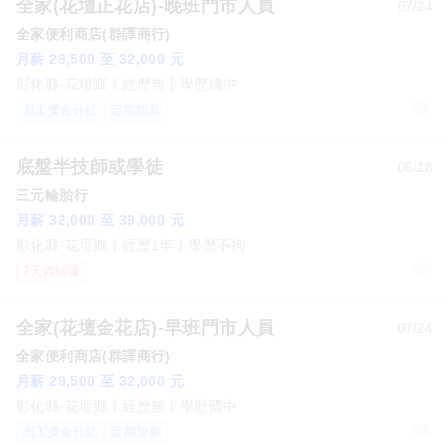
全家(花壇正花店)-晚班門市人員
07/24
全家便利商店(群譯商行)
月薪 29,500 至 32,000 元
彰化縣-花壇鄉
經歷無
學歷國中
員工獎金分紅
定期加薪
底盤半技師或學徒
06/18
三元輪胎行
月薪 32,000 至 39,000 元
彰化縣-花壇鄉
經歷1年
學歷不拘
7天內回覆
全家(花壇金花店)-早班門市人員
07/24
全家便利商店(群譯商行)
月薪 29,500 至 32,000 元
彰化縣-花壇鄉
經歷無
學歷國中
員工獎金分紅
定期加薪