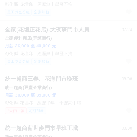
彰化縣-花壇鄉
經歷無
學歷不拘
員工獎金分紅
定期加薪
全家(花壇正花店)-大夜班門市人員
07/24
全家便利商店(群譯商行)
月薪 36,000 至 40,000 元
彰化縣-花壇鄉
經歷無
學歷不拘
員工獎金分紅
定期加薪
統一超商三春、花海門市晚班
08/08
統一超商(豆豐企業商行)
月薪 30,000 至 35,000 元
彰化縣-花壇鄉
經歷半年
學歷高中職
7天內回覆
定期加薪
統一超商薪世麥門市早班正職
08/08
統一超商(豆豐企業商行)