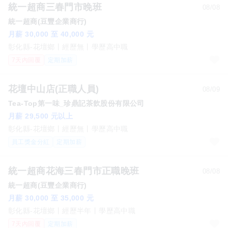
統一超商三春門市晚班
08/08
統一超商(豆豐企業商行)
月薪 30,000 至 40,000 元
彰化縣-花壇鄉
經歷無
學歷高中職
7天內回覆
定期加薪
花壇中山店(正職人員)
08/09
Tea-Top第一味_珍鼎記茶飲股份有限公司
月薪 29,500 元以上
彰化縣-花壇鄉
經歷無
學歷高中職
員工獎金分紅
定期加薪
統一超商花海三春門市正職晚班
08/08
統一超商(豆豐企業商行)
月薪 30,000 至 35,000 元
彰化縣-花壇鄉
經歷半年
學歷高中職
7天內回覆
定期加薪