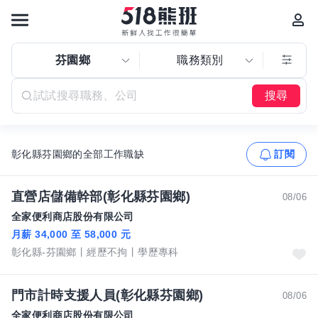
芬園鄉
職務類別
搜尋
彰化縣芬園鄉的全部工作職缺
訂閱
直營店儲備幹部(彰化縣芬園鄉)
08/06
全家便利商店股份有限公司
月薪 34,000 至 58,000 元
彰化縣-芬園鄉
經歷不拘
學歷專科
門市計時支援人員(彰化縣芬園鄉)
08/06
全家便利商店股份有限公司