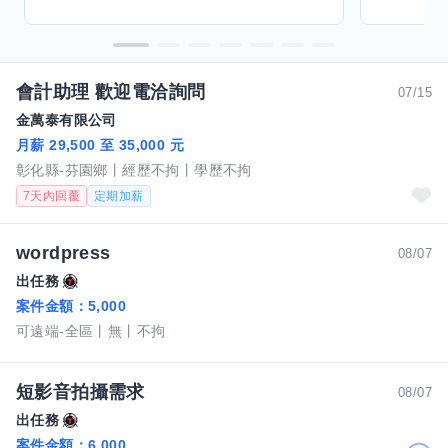
會計助理 歡迎電洽詢問
07/15
金萬泰有限公司
月薪 29,500 至 35,000 元
彰化縣-芬園鄉
經歷不拘
學歷不拘
7天內回覆
定期加薪
wordpress
08/07
出任務
案件金額：
5,000
可遠端-全區
無
不拘
短影音拍攝需求
08/07
出任務
案件金額：
6,000