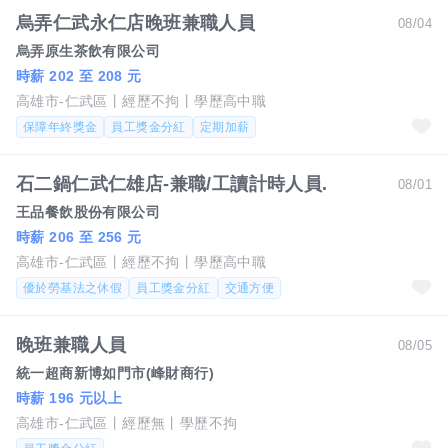
烏弄仁武永仁店晚班兼職人員
08/04
烏弄原生茶飲有限公司
時薪 202 至 208 元
高雄市-仁武區
經歷不拘
學歷高中職
保障年終獎金
員工獎金分紅
定期加薪
石二鍋仁武仁雄店-兼職/工讀計時人員.
08/01
王品餐飲股份有限公司
時薪 206 至 256 元
高雄市-仁武區
經歷不拘
學歷高中職
優於勞基法之休假
員工獎金分紅
交通方便
晚班兼職人員
08/05
統一超商新博如門市(峰財商行)
時薪 196 元以上
高雄市-仁武區
經歷無
學歷不拘