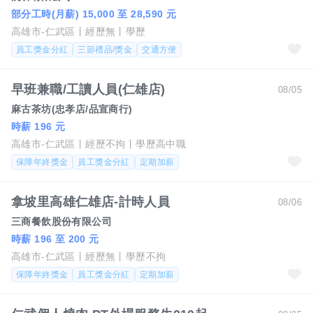
部分工時(月薪) 15,000 至 28,590 元
高雄市-仁武區
經歷無
學歷
員工獎金分紅
三節禮品/獎金
交通方便
早班兼職/工讀人員(仁雄店)
08/05
麻古茶坊(忠孝店/品宣商行)
時薪 196 元
高雄市-仁武區
經歷不拘
學歷高中職
保障年終獎金
員工獎金分紅
定期加薪
拿坡里高雄仁雄店-計時人員
08/06
三商餐飲股份有限公司
時薪 196 至 200 元
高雄市-仁武區
經歷無
學歷不拘
保障年終獎金
員工獎金分紅
定期加薪