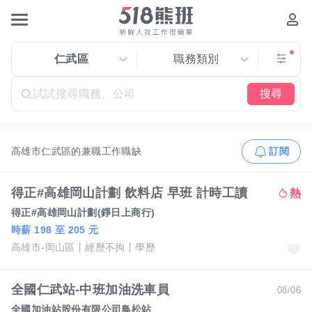
仁武區
職務類別
搜尋
高雄市仁武區的兼職工作職缺
訂閱
得正#高雄岡山計劃 飲料店 早班 計時工讀
得正#高雄岡山計劃(錚日上商行)
時薪 198 至 205 元
高雄市-岡山區
經歷不拘
學歷
全國仁武站-中班加油洗車員
08/06
全國加油站股份有限公司鳥松站