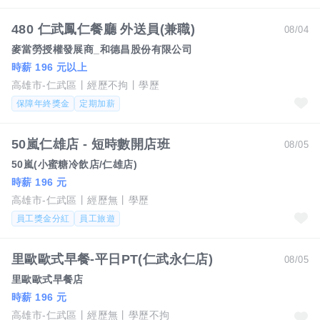
480 仁武鳳仁餐廳 外送員(兼職)
08/04
麥當勞授權發展商_和德昌股份有限公司
時薪 196 元以上
高雄市-仁武區
經歷不拘
學歷
保障年終獎金
定期加薪
50嵐仁雄店 - 短時數開店班
08/05
50嵐(小蜜糖冷飲店/仁雄店)
時薪 196 元
高雄市-仁武區
經歷無
學歷
員工獎金分紅
員工旅遊
里歐歐式早餐-平日PT(仁武永仁店)
08/05
里歐歐式早餐店
時薪 196 元
高雄市-仁武區
經歷無
學歷不拘