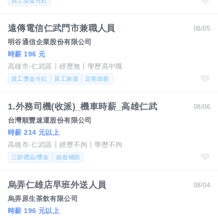
員工獎金分紅
遠傳電信仁武門市兼職人員
08/05
明谷通信企業股份有限公司
時薪 196 元
高雄市-仁武區
經歷無
學歷高中職
員工獎金分紅
員工旅遊
定期加薪
1.外務司機(收派)_機車時薪_高雄仁武
08/06
台灣順豐速運股份有限公司
時薪 214 元以上
高雄市-仁武區
經歷不拘
學歷不拘
三節禮品/獎金
旅遊補助
烏弄仁雄店早班外送人員
08/04
烏弄原生茶飲有限公司
時薪 196 元以上