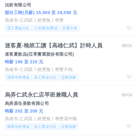
沅昕有限公司
部分工時(月薪) 15,000 至 28,590 元
高雄市-仁武區
經歷無
學歷
員工獎金分紅
三節禮品/獎金
交通方便
迷客夏-晚班工讀【高雄仁武】計時人員
08/05
迷客夏飲品(亞享實業股份有限公司)
時薪 196 至 210 元
高雄市-仁武區
經歷無
學歷不拘
保障年終獎金
員工獎金分紅
定期加薪
烏弄仁武永仁店早班兼職人員
08/04
烏弄原生茶飲有限公司
時薪 202 至 208 元
高雄市-仁武區
經歷無
學歷高中職
保障年終獎金
員工獎金分紅
定期加薪