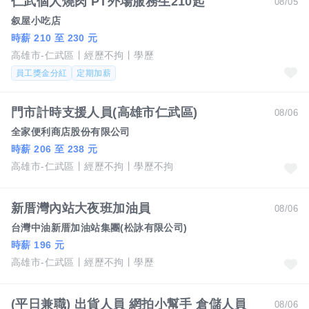
仁武個人燒肉 PT外場服務生210起
08/05
叙屋小吃店
時薪 210 至 230 元
高雄市-仁武區
經歷不拘
學歷
員工獎金分紅
定期加薪
門市計時支援人員(高雄市仁武區)
08/06
全家便利商店股份有限公司
時薪 206 至 238 元
高雄市-仁武區
經歷不拘
學歷不拘
新厝灣內站大夜班加油員
08/06
台灣中油新厝加油站集團(松詠有限公司)
時薪 196 元
高雄市-仁武區
經歷不拘
學歷
(平日兼職) 出貨人員 網拍小幫手 倉儲人員
08/06