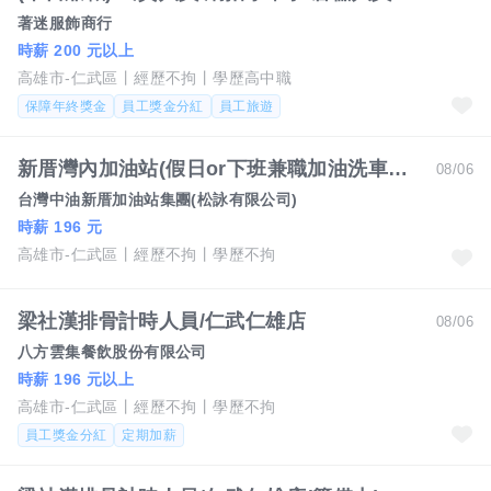
著迷服飾商行
時薪 200 元以上
高雄市-仁武區
經歷不拘
學歷高中職
保障年終獎金
員工獎金分紅
員工旅遊
新厝灣內加油站(假日or下班兼職加油洗車中班)
08/06
台灣中油新厝加油站集團(松詠有限公司)
時薪 196 元
高雄市-仁武區
經歷不拘
學歷不拘
梁社漢排骨計時人員/仁武仁雄店
08/06
八方雲集餐飲股份有限公司
時薪 196 元以上
高雄市-仁武區
經歷不拘
學歷不拘
員工獎金分紅
定期加薪