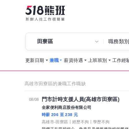
田寮區
職務類
更新日期
兼職
薪資待遇
上班班別
工作經
高雄市田寮區的兼職工作職缺
門市計時支援人員(高雄市田寮區)
08/08
全家便利商店股份有限公司
時薪 206 至 238 元
高雄市-田寮區
經歷不拘
學歷不拘