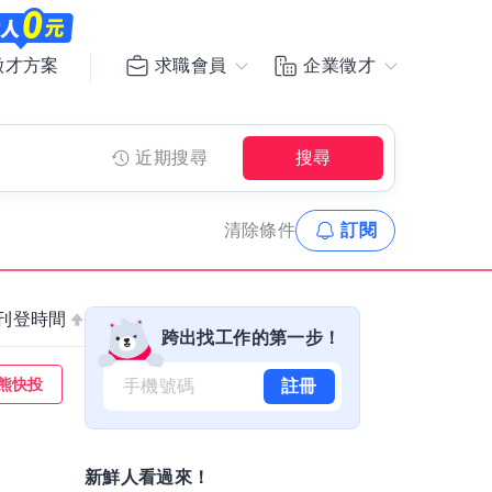
求職會員
企業徵才
徵才方案
近期搜尋
搜尋
清除
條件
訂閱
刊登時間
跨出找工作的第一步！
熊快投
註冊
新鮮人看過來！