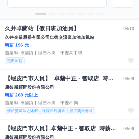
久井卓蘭站【假日班加油員】
08/10
久井企業股份有限公司仁德交流道加油加氣站
時薪 196 元
苗栗縣-卓蘭鎮
經歷不拘
學歷高中職
定期加薪
【蝦皮門市人員】_卓蘭中正 - 智取店_時薪人員#NL
08/09
康彼斯顧問股份有限公司
時薪 208 元以上
苗栗縣-卓蘭鎮
經歷不拘
學歷不拘
優於勞基法之休假
保障年終獎金
員工獎金分紅
【蝦皮門市人員】卓蘭中正 - 智取店_時薪人員#NL
08/09
康彼斯顧問股份有限公司