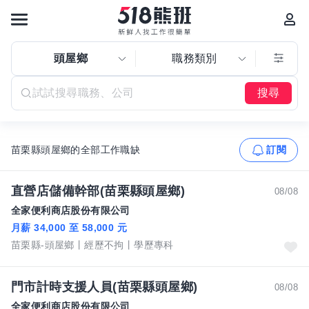
頭屋鄉
職務類別
搜尋
苗栗縣頭屋鄉的全部工作職缺
訂閱
直營店儲備幹部(苗栗縣頭屋鄉)
08/08
全家便利商店股份有限公司
月薪 34,000 至 58,000 元
苗栗縣-頭屋鄉
經歷不拘
學歷專科
門市計時支援人員(苗栗縣頭屋鄉)
08/08
全家便利商店股份有限公司