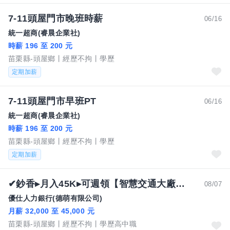
7-11頭屋門市晚班時薪
06/16
統一超商(睿晨企業社)
時薪 196 至 200 元
苗栗縣-頭屋鄉
經歷不拘
學歷
定期加薪
7-11頭屋門市早班PT
06/16
統一超商(睿晨企業社)
時薪 196 至 200 元
苗栗縣-頭屋鄉
經歷不拘
學歷
定期加薪
✔鈔香▸月入45K▸可週領【智慧交通大廠組裝】供汽機車位▸加班多▸免無塵衣▸免經驗高錄取TC
08/07
優仕人力銀行(德萌有限公司)
月薪 32,000 至 45,000 元
苗栗縣-頭屋鄉
經歷不拘
學歷高中職