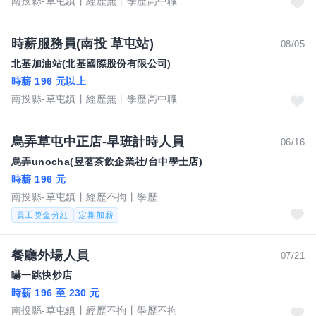
南投縣-草屯鎮
經歷無
學歷高中職
時薪服務員(南投 草屯站)
08/05
北基加油站(北基國際股份有限公司)
時薪 196 元以上
南投縣-草屯鎮
經歷無
學歷高中職
烏弄草屯中正店-早班計時人員
06/16
烏弄unocha(昱茗茶飲企業社/台中學士店)
時薪 196 元
南投縣-草屯鎮
經歷不拘
學歷
員工獎金分紅
定期加薪
餐廳外場人員
07/21
嚇一跳快炒店
時薪 196 至 230 元
南投縣-草屯鎮
經歷不拘
學歷不拘