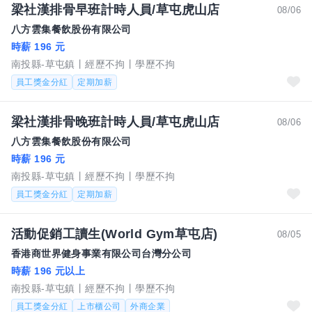
梁社漢排骨早班計時人員/草屯虎山店
08/06
八方雲集餐飲股份有限公司
時薪 196 元
南投縣-草屯鎮
經歷不拘
學歷不拘
員工獎金分紅
定期加薪
梁社漢排骨晚班計時人員/草屯虎山店
08/06
八方雲集餐飲股份有限公司
時薪 196 元
南投縣-草屯鎮
經歷不拘
學歷不拘
員工獎金分紅
定期加薪
活動促銷工讀生(World Gym草屯店)
08/05
香港商世界健身事業有限公司台灣分公司
時薪 196 元以上
南投縣-草屯鎮
經歷不拘
學歷不拘
員工獎金分紅
上市櫃公司
外商企業