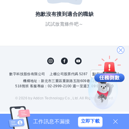
抱歉沒有搜到適合的職缺
試試放寬條件吧～
關
閉
數字科技股份有限公司
上櫃公司股票代碼 5287
許可證字號 2571
機構地址：新北市三重區重新路五段609巷12號10樓
518熊班 客服專線：02-2999-2100 週一至週五 09:00 - 18:00
© 2026 by Addcn Technology Co., Ltd. All Rights Reserved.
工作訊息不漏接
立即下載