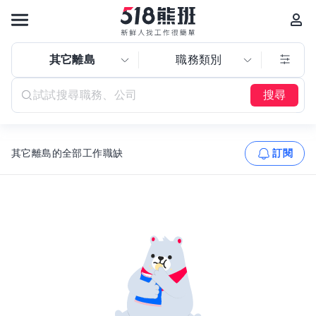
其它離島
職務類別
搜尋
其它離島的全部工作職缺
訂閱