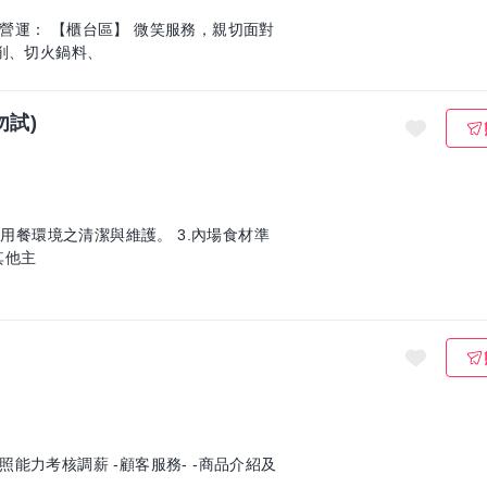
務，親切面對
削、切火鍋料、
勿試)
.用餐環境之清潔與維護。 3.內場食材準
其他主
客服務- -商品介紹及