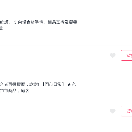
與維護。 3.內場食材準備、簡易烹煮及擺盤
我
謝謝! 【門市日常】 ★充
門市商品，顧客