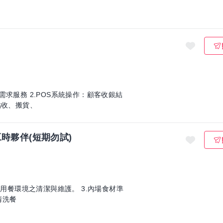
求服務 2.POS系統操作：顧客收銀結
點收、搬貨、
時夥伴(短期勿試)
.用餐環境之清潔與維護。 3.內場食材準
清洗餐