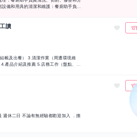
材處理：餐廚助手負責清洗、切割、修整和分
時工讀
、結帳及出餐） 3.清潔作業（周遭環境維
4.產品介紹及推薦 5.店務工作（盤點、備
人員 週休二日 不論有無經驗都歡迎加入 ．擔