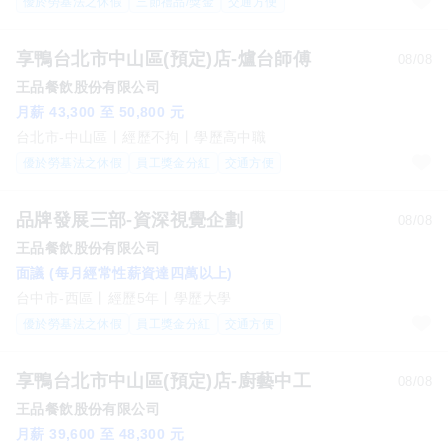
優於勞基法之休假
三節禮品/獎金
交通方便
享鴨台北市中山區(預定)店-爐台師傅
08/08
王品餐飲股份有限公司
月薪 43,300 至 50,800 元
台北市-中山區
經歷不拘
學歷高中職
優於勞基法之休假
員工獎金分紅
交通方便
品牌發展三部-資深視覺企劃
08/08
王品餐飲股份有限公司
面議 (每月經常性薪資達四萬以上)
台中市-西區
經歷5年
學歷大學
優於勞基法之休假
員工獎金分紅
交通方便
享鴨台北市中山區(預定)店-廚藝中工
08/08
王品餐飲股份有限公司
月薪 39,600 至 48,300 元