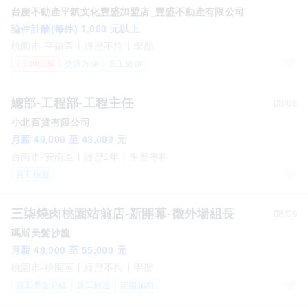
台慶不動產平鎮文化豐盛加盟店_豐盛不動產有限公司
論件計酬(每件) 1,000 元以上
桃園市-平鎮區
經歷不拘
學歷
7天內回覆
交通方便
員工旅遊
總部-工程部-工程主任
08/08
小北百貨有限公司
月薪 40,000 至 43,000 元
台南市-安南區
經歷1年
學歷專科
員工旅遊
三柒燒肉桃園站前店-新開幕-徵外場組長
08/09
瑪斯美髮沙龍
月薪 48,000 至 55,000 元
桃園市-桃園區
經歷不拘
學歷
員工獎金分紅
員工旅遊
定期加薪