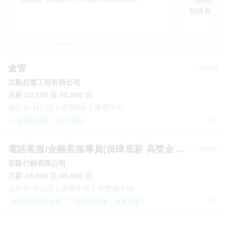
倉管
08/08
立勤起重工程有限公司
月薪 50,000 至 55,000 元
新北市-林口區
經歷3年
學歷不拘
三節禮品/獎金
員工旅遊
電話客服/金融客服專員(保障底薪 高獎金 完整培訓 無經驗可)
08/07
百匯行銷有限公司
月薪 35,000 至 40,000 元
台北市-中山區
經歷不拘
學歷高中職
優於勞基法之休假
三節禮品/獎金
交通方便