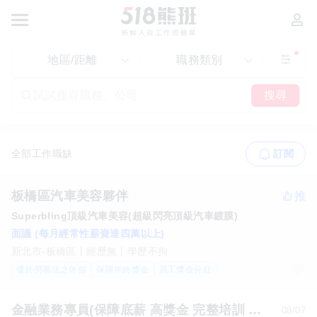
地區/距離
職務類別
搜尋
全部工作職缺
訂閱
板橋區汽車美容夥伴
Superbling頂級汽車美容(超級閃亮頂級汽車鍍膜)
面議 (每月經常性薪資達四萬以上)
新北市-板橋區
經歷無
學歷不拘
優於勞基法之休假
保障年終獎金
員工獎金分紅
金融業務專員(保障底薪 高獎金 完整培訓 無經驗可)
08/07