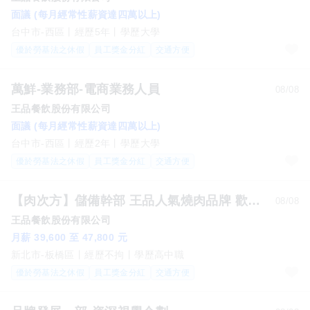
面議 (每月經常性薪資達四萬以上)
台中市-西區
經歷5年
學歷大學
優於勞基法之休假
員工獎金分紅
交通方便
萬鮮-業務部-電商業務人員
08/08
王品餐飲股份有限公司
面議 (每月經常性薪資達四萬以上)
台中市-西區
經歷2年
學歷大學
優於勞基法之休假
員工獎金分紅
交通方便
【肉次方】儲備幹部 王品人氣燒肉品牌 歡迎無經驗夥伴
08/08
王品餐飲股份有限公司
月薪 39,600 至 47,800 元
新北市-板橋區
經歷不拘
學歷高中職
優於勞基法之休假
員工獎金分紅
交通方便