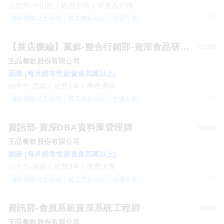
台北市-中山區
經歷不拘
學歷高中職
優於勞基法之休假
員工獎金分紅
交通方便
【展店擴編】萬鮮-整合行銷部-資深食品研發人員
08/08
王品餐飲股份有限公司
面議 (每月經常性薪資達四萬以上)
台中市-西區
經歷5年
學歷專科
優於勞基法之休假
員工獎金分紅
交通方便
資訊部-資深DBA資料庫管理師
08/08
王品餐飲股份有限公司
面議 (每月經常性薪資達四萬以上)
台中市-西區
經歷3年
學歷大學
優於勞基法之休假
員工獎金分紅
交通方便
資訊部-會員系統資深系統工程師
08/08
王品餐飲股份有限公司