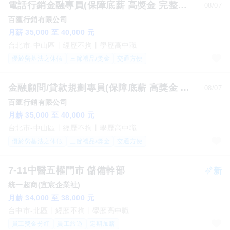
電話行銷金融專員(保障底薪 高獎金 完整培訓 無經驗可)
08/07
百匯行銷有限公司
月薪 35,000 至 40,000 元
台北市-中山區
經歷不拘
學歷高中職
優於勞基法之休假
三節禮品/獎金
交通方便
金融顧問/貸款規劃專員(保障底薪 高獎金 完整培訓 無經驗可)
08/07
百匯行銷有限公司
月薪 35,000 至 40,000 元
台北市-中山區
經歷不拘
學歷高中職
優於勞基法之休假
三節禮品/獎金
交通方便
7-11中醫五權門市 儲備幹部
統一超商(宜宸企業社)
月薪 34,000 至 38,000 元
台中市-北區
經歷不拘
學歷高中職
員工獎金分紅
員工旅遊
定期加薪