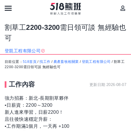
割草工2200-3200需日領可談 無經驗也
可
登凱工程有限公司
目前位置：
518首頁
/
找工作
/
農產畜牧相關業
/
登凱工程有限公司
/
割草工
2200-3200需日領可談 無經驗也可
工作內容
更新日期:2026-08-07
強力招募：新北-長期割草夥伴
•日薪資：2200～3200
新人進來學習，日薪2200！
且往後快速穩定升薪：
•工作期滿1個月，一天再 +100