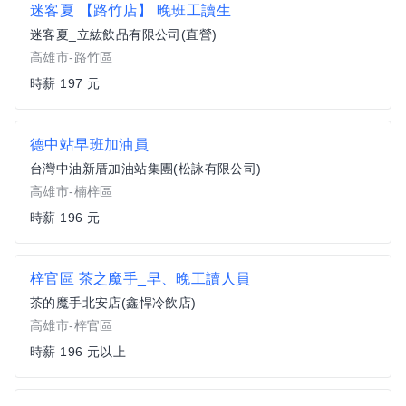
迷客夏 【路竹店】 晚班工讀生
迷客夏_立紘飲品有限公司(直營)
高雄市-路竹區
時薪 197 元
德中站早班加油員
台灣中油新厝加油站集團(松詠有限公司)
高雄市-楠梓區
時薪 196 元
梓官區 茶之魔手_早、晚工讀人員
茶的魔手北安店(鑫悍冷飲店)
高雄市-梓官區
時薪 196 元以上