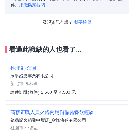
件。
求職防騙技巧
發現資訊有誤？
我要檢舉
看過此職缺的人也看了...
推理劇-演員
冰孚娛樂事業有限公司
新北市-永和區
論件計酬(每件) 1,500 至 4,500 元
高薪正職人員火鍋內場儲備需餐飲經驗
錄鼎記火鍋雞中壢店_欣隆海盛有限公司
桃園市-中壢區