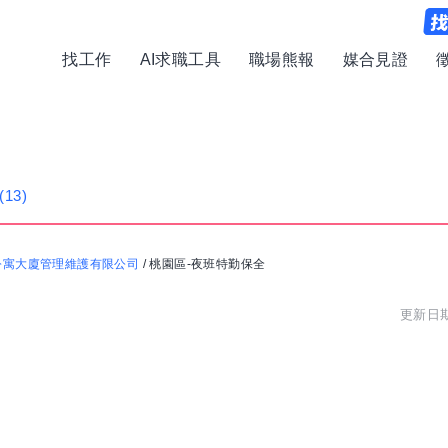
找工作
AI求職工具
職場熊報
媒合見證
(13)
公寓大廈管理維護有限公司
/
桃園區-夜班特勤保全
更新日期: