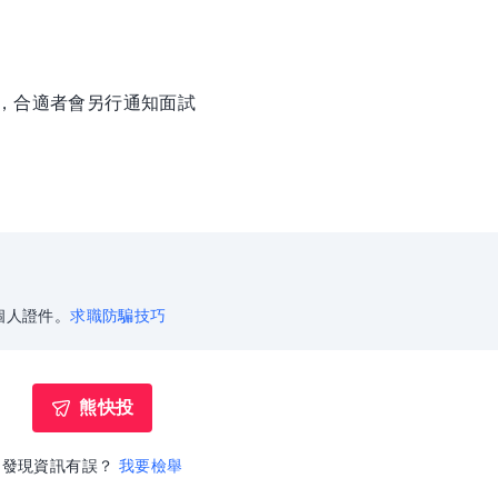
徵，合適者會另行通知面試
個人證件。
求職防騙技巧
熊快投
發現資訊有誤？
我要檢舉