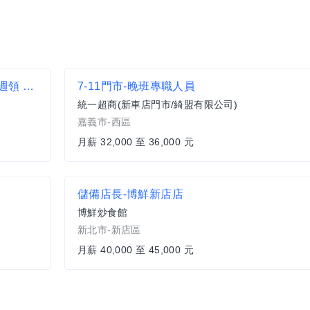
♡近湖口交流道旁 大夜班理貨 高薪222 可日領週領 好輕鬆
7-11門市-晚班專職人員
統一超商(新車店門市/綺盟有限公司)
嘉義市-西區
月薪 32,000 至 36,000 元
儲備店長-博鮮新店店
博鮮炒食館
新北市-新店區
月薪 40,000 至 45,000 元