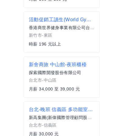
活動促銷工讀生(World Gym新竹光復店)
香港商世界健身事業有限公司台灣分公司
新竹市-東區
時薪 196 元以上
新舍商旅 中山館-夜班櫃檯
探索國際開發股份有限公司
台北市-中山區
月薪 34,000 至 39,000 元
台北-晚班 信義區 多功能室內棒球場清潔人員 近國父紀念館 松菸TD
新高集團(新偉國際管理顧問股份有限公司)
台北市-信義區
月薪 30,000 元