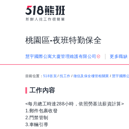
桃園區-夜班特勤保全
更多職缺
慧宇國際公寓大廈管理維護有限公司
目前位置：
518首頁
/
找工作
/
徵信及保全樓管相關業
/
慧宇國際
工作內容
<每月總工時達288小時，依照勞基法薪資計算>
1.郵件包裹收發
2.門禁管制
3.車輛引導