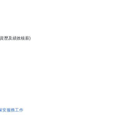
資歷及績效核薪)
保安服務工作