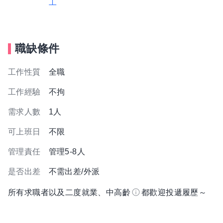
工
職缺條件
工作性質
全職
工作經驗
不拘
需求人數
1人
可上班日
不限
管理責任
管理5-8人
是否出差
不需出差/外派
所有求職者以及二度就業、中高齡
都歡迎投遞履歷～