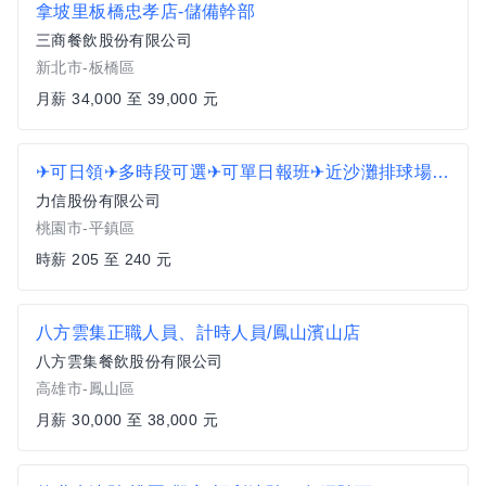
拿坡里板橋忠孝店-儲備幹部
三商餐飲股份有限公司
新北市-板橋區
月薪 34,000 至 39,000 元
✈可日領✈多時段可選✈可單日報班✈近沙灘排球場✈小包裹理貨A1
力信股份有限公司
桃園市-平鎮區
時薪 205 至 240 元
八方雲集正職人員、計時人員/鳳山濱山店
八方雲集餐飲股份有限公司
高雄市-鳳山區
月薪 30,000 至 38,000 元