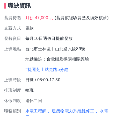
職缺資訊
薪資待遇
月薪 47,000 元
(薪資依經驗資歷及績效核薪)
支薪方式
匯款
發薪資日
每月10日遇假日提前發放
上班地點
台北市士林區中山北路六段89號
地點備註：會電腦及採購相關經驗
#捷運芝山站走路5分鐘
上班時段
日班 / 08:00-17:30
排班制度
輪班
休假制度
週休二日
職務類別
水電工程師
、建築物電力系統維修工
、水電