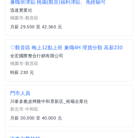
兼職班津貼 桃園(觀音)福利津貼、免經驗可
迅達實業社
桃園市-觀音區
月薪 29,500 至 42,360 元
♡觀音區 晚上12點上班 兼職4H 理貨分類 高薪230
全宏國際整合行銷有限公司
桃園市-觀音區
時薪 230 元
門市人員
川泰多脆皮烤雞中和景新店_裕暘企業社
新北市-中和區
月薪 30,000 至 40,000 元