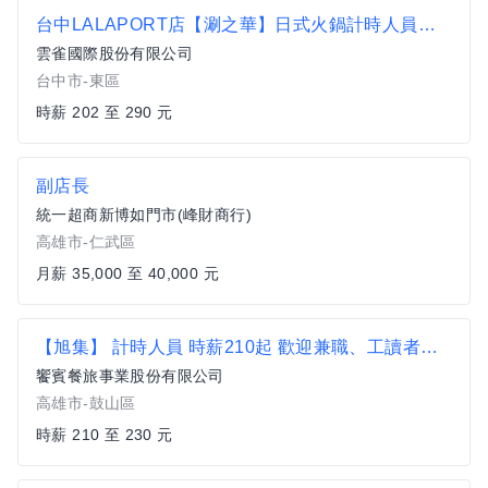
台中LALAPORT店【涮之華】日式火鍋計時人員及大專院校實習生
雲雀國際股份有限公司
台中市-東區
時薪 202 至 290 元
副店長
統一超商新博如門市(峰財商行)
高雄市-仁武區
月薪 35,000 至 40,000 元
【旭集】 計時人員 時薪210起 歡迎兼職、工讀者加入【鼓山區】
饗賓餐旅事業股份有限公司
高雄市-鼓山區
時薪 210 至 230 元