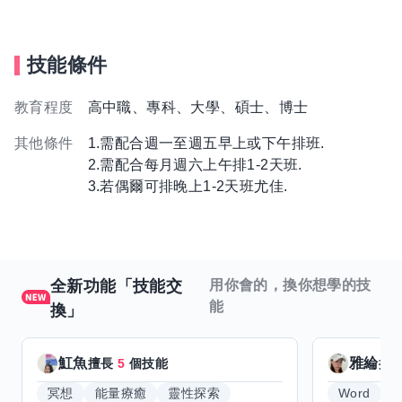
技能條件
教育程度
高中職、專科、大學、碩士、博士
其他條件
1.需配合週一至週五早上或下午排班.
2.需配合每月週六上午排1-2天班.
3.若偶爾可排晚上1-2天班尤佳.
全新功能「技能交
用你會的，換你想學的技
能
換」
魟魚
雅綸
擅長
5
個技能
擅
冥想
能量療癒
靈性探索
Word
E