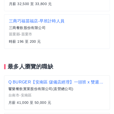
月薪 32,500 至 33,800 元
三商巧福苗福店-早班計時人員
三商餐飲股份有限公司
苗栗縣-苗栗市
時薪 196 至 200 元
最多人瀏覽的職缺
Q BURGER【安南區 儲備店經理】一頭班 x 雙週發薪 x 過年連休5天
饗樂餐飲實業股份有限公司(直營總公司)
台南市-安南區
月薪 41,000 至 50,000 元