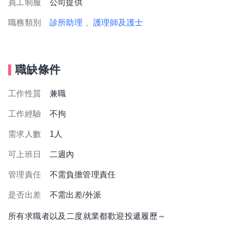
員工制服
公司提供
職務類別
診所助理
、護理師及護士
職缺條件
工作性質
兼職
工作經驗
不拘
需求人數
1人
可上班日
二週內
管理責任
不需負擔管理責任
是否出差
不需出差/外派
所有求職者以及二度就業都歡迎投遞履歷～