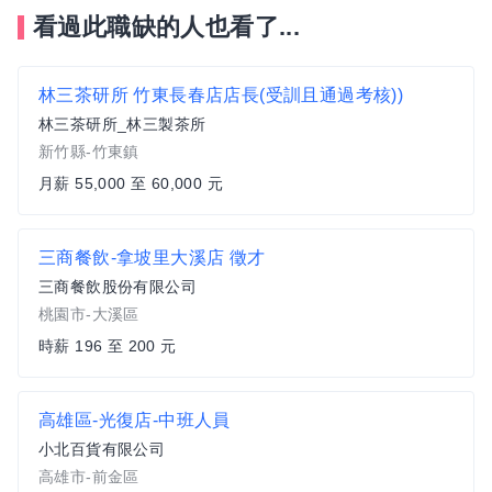
看過此職缺的人也看了...
林三茶研所 竹東長春店店長(受訓且通過考核))
林三茶研所_林三製茶所
新竹縣-竹東鎮
月薪 55,000 至 60,000 元
三商餐飲-拿坡里大溪店 徵才
三商餐飲股份有限公司
桃園市-大溪區
時薪 196 至 200 元
高雄區-光復店-中班人員
小北百貨有限公司
高雄市-前金區