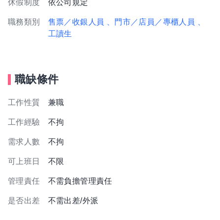
休假制度
依公司規定
職務類別
售票／收銀人員
、門市／店員／專櫃人員
、
工讀生
職缺條件
工作性質
兼職
工作經驗
不拘
需求人數
不拘
可上班日
不限
管理責任
不需負擔管理責任
是否出差
不需出差/外派