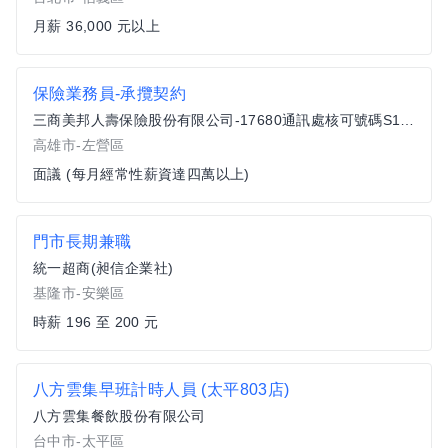
月薪 36,000 元以上
保險業務員-承攬契約
三商美邦人壽保險股份有限公司-17680通訊處核可號碼S11500017
高雄市-左營區
面議 (每月經常性薪資達四萬以上)
門市長期兼職
統一超商(昶信企業社)
基隆市-安樂區
時薪 196 至 200 元
八方雲集早班計時人員 (太平803店)
八方雲集餐飲股份有限公司
台中市-太平區