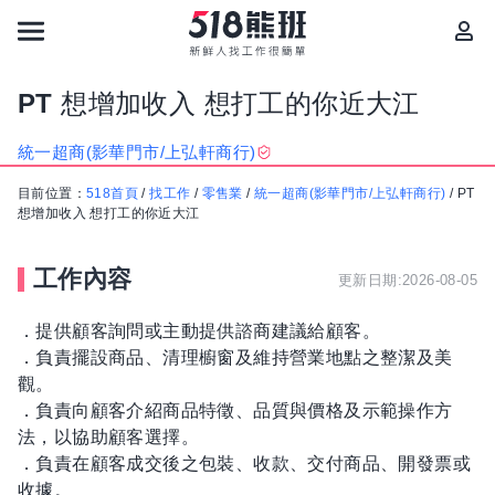
PT 想增加收入 想打工的你近大江
統一超商(影華門市/上弘軒商行)
目前位置：
518首頁
/
找工作
/
零售業
/
統一超商(影華門市/上弘軒商行)
/
PT
想增加收入 想打工的你近大江
工作內容
更新日期:2026-08-05
．提供顧客詢問或主動提供諮商建議給顧客。
．負責擺設商品、清理櫥窗及維持營業地點之整潔及美
觀。
．負責向顧客介紹商品特徵、品質與價格及示範操作方
法，以協助顧客選擇。
．負責在顧客成交後之包裝、收款、交付商品、開發票或
收據。