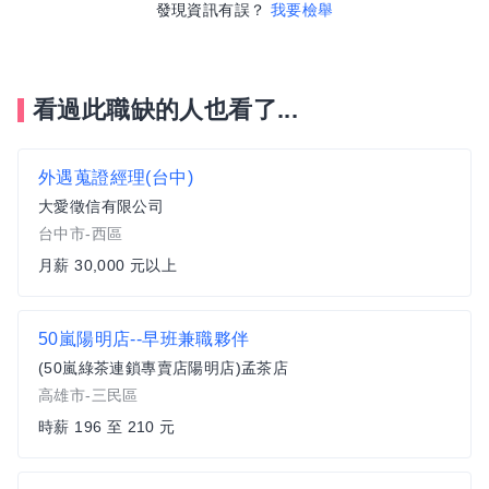
發現資訊有誤？
我要檢舉
看過此職缺的人也看了...
外遇蒐證經理(台中)
大愛徵信有限公司
台中市-西區
月薪 30,000 元以上
50嵐陽明店--早班兼職夥伴
(50嵐綠茶連鎖專賣店陽明店)孟茶店
高雄市-三民區
時薪 196 至 210 元