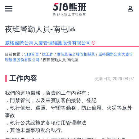
夜班警勤人員-南屯區
威格國際公寓大廈管理維護股份有限公司
目前位置：
518首頁
/
找工作
/
徵信及保全樓管相關業
/
威格國際公寓大廈管
理維護股份有限公司
/
夜班警勤人員-南屯區
工作內容
更新日期:2026-08-07
我們的這項職務，負責的工作內容有：
．門禁管制，以及來賓訪客的接待、登記
．執行值班、巡邏、守望等勤務，防止偷竊、火災等意外
事故
．執行公共設施的各項使用管理辦法
．其他未盡事項配合執行。