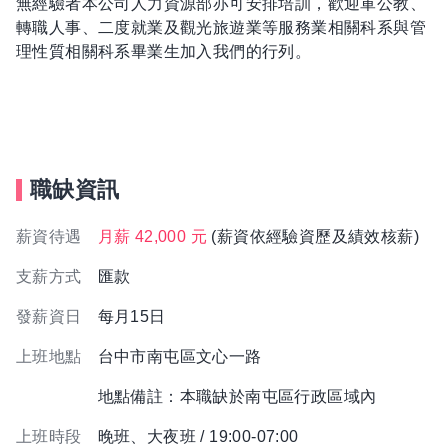
無經驗者本公司人力資源部亦可安排培訓，歡迎軍公教、
轉職人事、二度就業及觀光旅遊業等服務業相關科系與管
理性質相關科系畢業生加入我們的行列。
職缺資訊
薪資待遇
月薪 42,000 元
(薪資依經驗資歷及績效核薪)
支薪方式
匯款
發薪資日
每月15日
上班地點
台中市南屯區文心一路
地點備註：本職缺於南屯區行政區域內
上班時段
晚班、大夜班 / 19:00-07:00