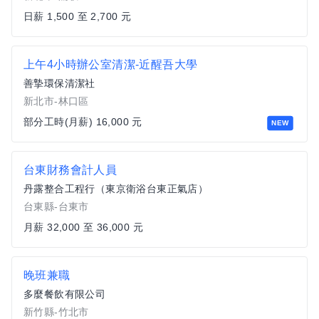
日薪 1,500 至 2,700 元
上午4小時辦公室清潔-近醒吾大學
善摯環保清潔社
新北市-林口區
部分工時(月薪) 16,000 元
NEW
台東財務會計人員
丹露整合工程行（東京衛浴台東正氣店）
台東縣-台東市
月薪 32,000 至 36,000 元
晚班兼職
多麼餐飲有限公司
新竹縣-竹北市