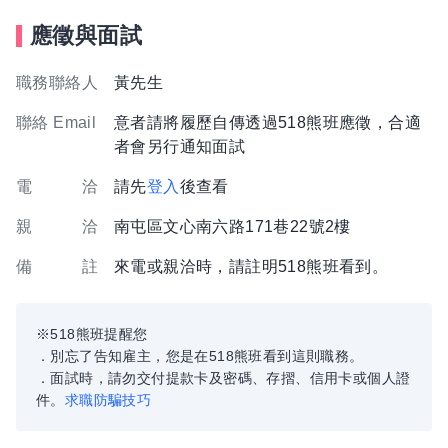
應徵與面試
職務聯絡人
黃先生
聯絡 Email
意者請將履歷自傳透過518熊班應徵，合適
者會另行通知面試
電 洽
請先
登入
後查看
親 洽
南屯區文心南六路171巷22號2樓
備 註
來電或親洽時，請註明518熊班看到。
※518熊班提醒您
．別忘了告知雇主，您是在518熊班看到這則職務。
．面試時，請勿交付提款卡及密碼、存摺、信用卡或個人證
件。
求職防騙技巧