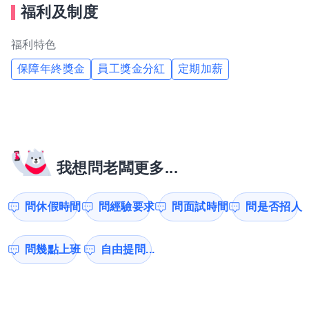
福利及制度
福利特色
保障年終獎金
員工獎金分紅
定期加薪
我想問老闆更多...
問休假時間
問經驗要求
問面試時間
問是否招人
問幾點上班
自由提問...