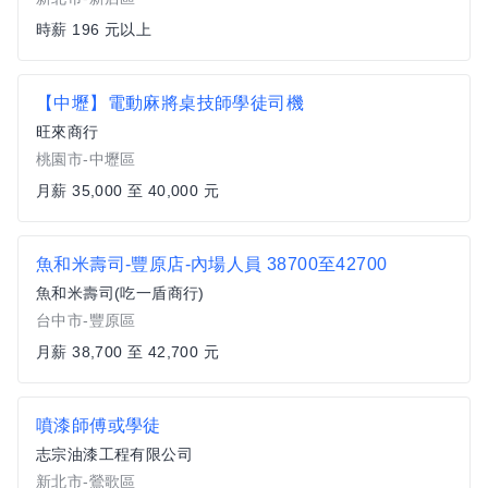
時薪 196 元以上
【中壢】電動麻將桌技師學徒司機
旺來商行
桃園市-中壢區
月薪 35,000 至 40,000 元
魚和米壽司-豐原店-內場人員 38700至42700
魚和米壽司(吃一盾商行)
台中市-豐原區
月薪 38,700 至 42,700 元
噴漆師傅或學徒
志宗油漆工程有限公司
新北市-鶯歌區