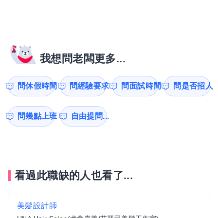
我想問老闆更多...
問休假時間
問經驗要求
問面試時間
問是否招人
問幾點上班
自由提問...
看過此職缺的人也看了...
美髮設計師