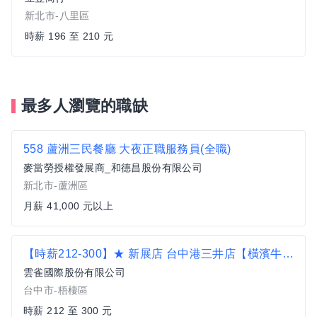
新北市-八里區
時薪 196 至 210 元
最多人瀏覽的職缺
558 蘆洲三民餐廳 大夜正職服務員(全職)
麥當勞授權發展商_和德昌股份有限公司
新北市-蘆洲區
月薪 41,000 元以上
【時薪212-300】★ 新展店 台中港三井店【橫濱牛排】內外場計時人員及大專院校實習生
雲雀國際股份有限公司
台中市-梧棲區
時薪 212 至 300 元