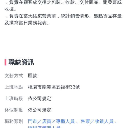
．負責在顧客成交後之包裝、收款、交付商品、開發票或
收據。
．負責在當天結束營業前，統計銷售情形、盤點貨品存量
及撰寫當日業務報表。
職缺資訊
支薪方式
匯款
上班地點
桃園市龍潭區五福街33號
上班時段
依公司規定
休假制度
依公司規定
職務類別
門市／店員／專櫃人員
、售票／收銀人員
、