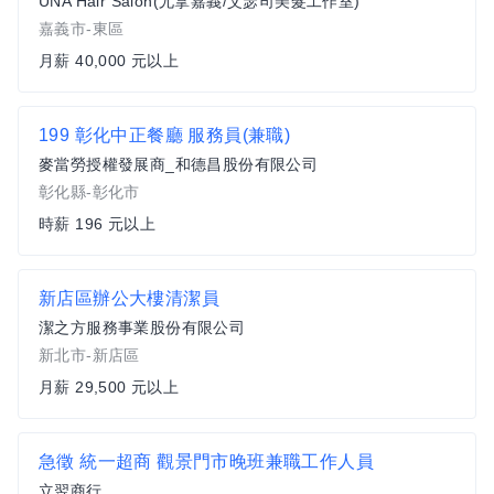
UNA Hair Salon(尤拿嘉義/艾瑟司美髮工作室)
嘉義市-東區
月薪 40,000 元以上
199 彰化中正餐廳 服務員(兼職)
麥當勞授權發展商_和德昌股份有限公司
彰化縣-彰化市
時薪 196 元以上
新店區辦公大樓清潔員
潔之方服務事業股份有限公司
新北市-新店區
月薪 29,500 元以上
急徵 統一超商 觀景門市晚班兼職工作人員
立翌商行