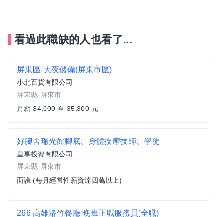
看過此職缺的人也看了...
屏東區-大夜儲備(屏東市區)
小北百貨有限公司
屏東縣-屏東市
月薪 34,000 至 35,300 元
好腳舍瑞光館腳底、身體按摩技師、學徒
皇享投資有限公司
屏東縣-屏東市
面議 (每月經常性薪資達四萬以上)
266 高雄路竹餐廳 晚班正職服務員(全職)