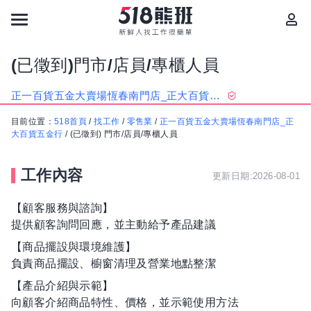
(已徵到)門市/店員/專櫃人員
正一百貨五金大賣場恆春南門店_正大百貨五金行
目前位置：
518首頁
/
找工作
/
零售業
/
正一百貨五金大賣場恆春南門店_正
大百貨五金行
/
(已徵到) 門市/店員/專櫃人員
工作內容
更新日期:2026-08-01
【顧客服務與諮詢】
提供顧客詢問回應，並主動給予產品建議
【商品擺設與環境維護】
負責商品擺設、櫥窗清理及營業地點整潔
【產品介紹與示範】
向顧客介紹商品特性、價格，並示範使用方法