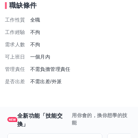
職缺條件
工作性質
全職
工作經驗
不拘
需求人數
不拘
可上班日
一個月內
管理責任
不需負擔管理責任
是否出差
不需出差/外派
全新功能「技能交
用你會的，換你想學的技
能
換」