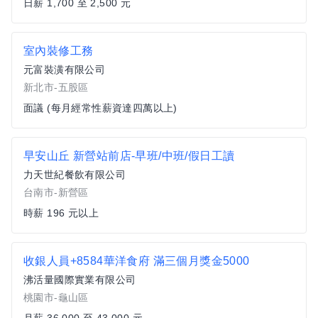
日薪 1,700 至 2,500 元
室內裝修工務
元富裝潢有限公司
新北市-五股區
面議 (每月經常性薪資達四萬以上)
早安山丘 新營站前店-早班/中班/假日工讀
力天世紀餐飲有限公司
台南市-新營區
時薪 196 元以上
收銀人員+8584華洋食府 滿三個月獎金5000
沸活量國際實業有限公司
桃園市-龜山區