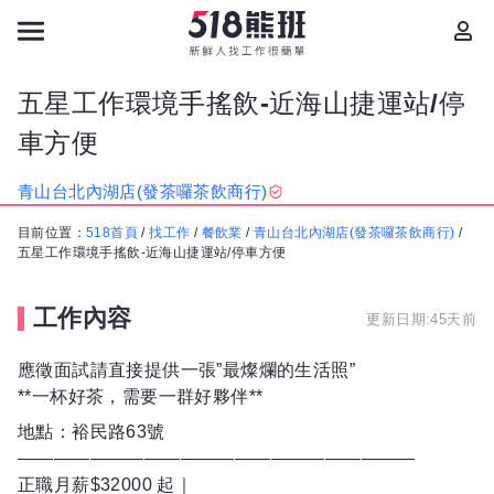
五星工作環境手搖飲-近海山捷運站/停
車方便
青山台北內湖店(發茶囉茶飲商行)
目前位置：
518首頁
/
找工作
/
餐飲業
/
青山台北內湖店(發茶囉茶飲商行)
/
五星工作環境手搖飲-近海山捷運站/停車方便
工作內容
更新日期:45天前
應徵面試請直接提供一張”最燦爛的生活照”
**一杯好茶，需要一群好夥伴**
地點：裕民路63號
——————————————————————
正職月薪$32000 起｜