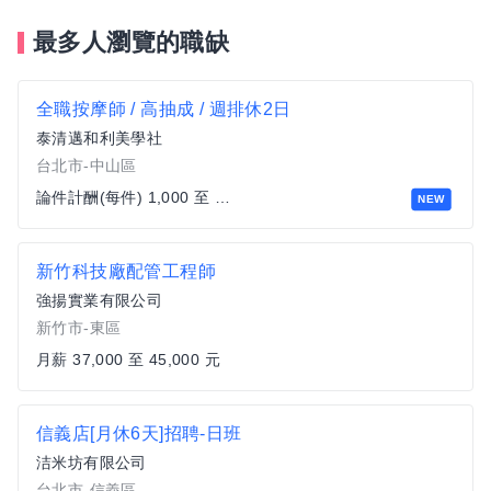
最多人瀏覽的職缺
全職按摩師 / 高抽成 / 週排休2日
泰清邁和利美學社
台北市-中山區
論件計酬(每件) 1,000 至 1,700 元
NEW
新竹科技廠配管工程師
強揚實業有限公司
新竹市-東區
月薪 37,000 至 45,000 元
信義店[月休6天]招聘-日班
洁米坊有限公司
台北市-信義區