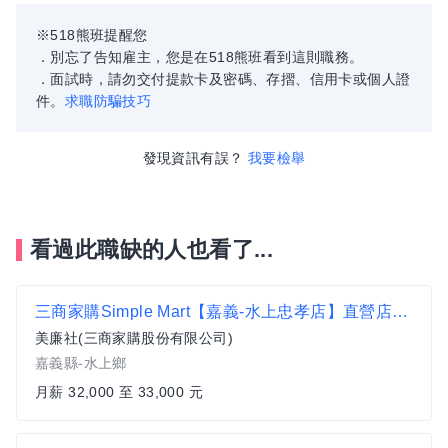
※518熊班提醒您
．別忘了告知雇主，您是在518熊班看到這則職務。
．面試時，請勿交付提款卡及密碼、存摺、信用卡或個人證
件。
求職防騙技巧
發現資訊有誤？
我要檢舉
看過此職缺的人也看了...
三商家購Simple Mart【嘉義-水上忠孝店】直營店門市人員#
美廉社(三商家購股份有限公司)
嘉義縣-水上鄉
月薪 32,000 至 33,000 元