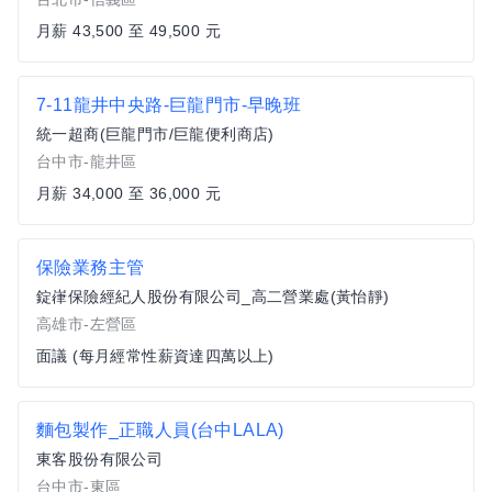
月薪 43,500 至 49,500 元
7-11龍井中央路-巨龍門市-早晚班
統一超商(巨龍門市/巨龍便利商店)
台中市-龍井區
月薪 34,000 至 36,000 元
保險業務主管
錠嵂保險經紀人股份有限公司_高二營業處(黃怡靜)
高雄市-左營區
面議 (每月經常性薪資達四萬以上)
麵包製作_正職人員(台中LALA)
東客股份有限公司
台中市-東區