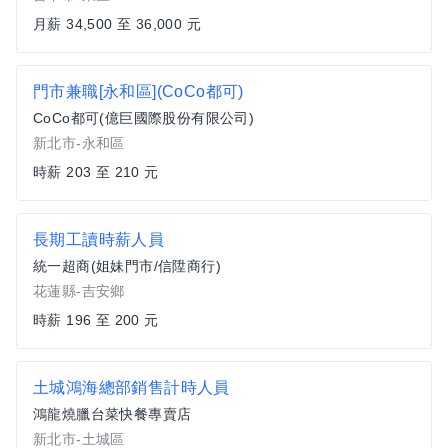
月薪 34,500 至 36,000 元
門市兼職[永和區](CoCo都可)
CoCo都可(億巨國際股份有限公司)
新北市-永和區
時薪 203 至 210 元
長期工讀時薪人員
統一超商(姐妹門市/信陞商行)
花蓮縣-吉安鄉
時薪 196 至 200 元
土城鴻海總部銷售計時人員
鴻龍燒臘台菜快餐專賣店
新北市-土城區