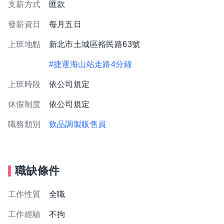
支薪方式
匯款
發薪資日
每月五日
上班地點
新北市土城區裕民路63號
#捷運海山站走路4分鐘
上班時段
依公司規定
休假制度
依公司規定
職務類別
飲品調製販售員
職缺條件
工作性質
全職
工作經驗
不拘