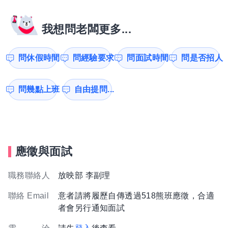
我想問老闆更多...
問休假時間
問經驗要求
問面試時間
問是否招人
問幾點上班
自由提問...
應徵與面試
職務聯絡人
放映部 李副理
聯絡 Email
意者請將履歷自傳透過518熊班應徵，合適
者會另行通知面試