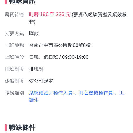
職缺資訊
薪資待遇
時薪 196 至 226 元
(薪資依經驗資歷及績效核
薪)
支薪方式
匯款
上班地點
台南市中西區公園路60號8樓
上班時段
日班、假日班 / 09:00-19:00
排班制度
排班制
休假制度
依公司規定
職務類別
系統維護／操作人員
、其它機械操作員
、工
讀生
職缺條件