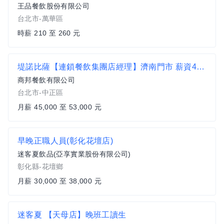
王品餐飲股份有限公司
台北市-萬華區
時薪 210 至 260 元
堤諾比薩【連鎖餐飲集團店經理】濟南門市 薪資45K到53K 供員餐_獎金另計
商邦餐飲有限公司
台北市-中正區
月薪 45,000 至 53,000 元
早晚正職人員(彰化花壇店)
迷客夏飲品(亞享實業股份有限公司)
彰化縣-花壇鄉
月薪 30,000 至 38,000 元
迷客夏 【天母店】晚班工讀生