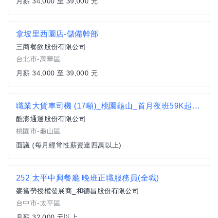
月薪 34,000 至 39,000 元
拿坡里西園店-儲備幹部
三商餐飲股份有限公司
台北市-萬華區
月薪 34,000 至 39,000 元
職業大貨車司機 (17噸)_桃園龜山_首月夜班59K起_酷澎通運
酷澎通運股份有限公司
桃園市-龜山區
面議 (每月經常性薪資達四萬以上)
252 太平中興餐廳 晚班正職服務員(全職)
麥當勞授權發展商_和德昌股份有限公司
台中市-太平區
月薪 32,000 元以上