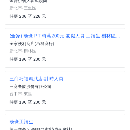
金喬伊個人韓式燒肉
新北市-三重區
時薪 206 至 226 元
(全家) 晚班 PT 時薪200元 兼職人員 工讀生 樹林區 便利商店 超商 非7-11 三多國小 龍華科大 光啟高中
全家便利商店(巧群商行)
新北市-樹林區
時薪 196 至 200 元
三商巧福精武店-計時人員
三商餐飲股份有限公司
台中市-東區
時薪 196 至 200 元
晚班工讀生
統一超商(小腳腿門市/禎成企業社)