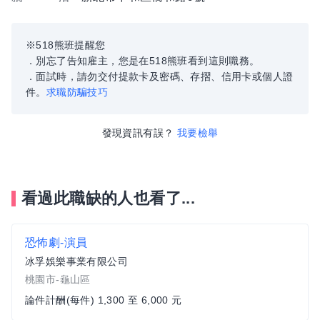
※518熊班提醒您
．別忘了告知雇主，您是在518熊班看到這則職務。
．面試時，請勿交付提款卡及密碼、存摺、信用卡或個人證
件。
求職防騙技巧
發現資訊有誤？
我要檢舉
看過此職缺的人也看了...
恐怖劇-演員
冰孚娛樂事業有限公司
桃園市-龜山區
論件計酬(每件) 1,300 至 6,000 元