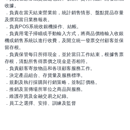
收據。
．負責在當天結束營業前，統計銷售情形、盤點貨品存量
及撰寫當日業務報表。
．負責POS系統收銀機操作、結帳。
．負責用電子掃瞄或手動輸入方式，將商品價格輸入收銀
機或銷售系統以進行收費，及開立統一發票交付顧客並保
留存根。
．負責保管每日所得現金，並於當日工作結束，根據售票
存根，清點所售得票價之現金是否相符。
．負責顧客寄放物品和各項顧客服務工作。
．決定產品組合、存貨量及服務標準。
．規劃及執行採購與行銷策略，並制訂價格。
．推銷及宣傳場所單位之商品與服務。
．維護存貨及金融交易之紀錄。
．員工之選擇、安排、訓練及監督