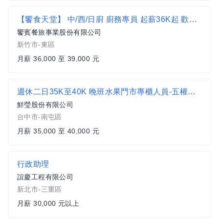
【饗食天堂】 中/西/日廚 廚務專員 起薪36K起 歡迎無經驗者加入【新竹市東區】
饗賓餐旅事業股份有限公司
新竹市-東區
月薪 36,000 至 39,000 元
週休二日35K至40K 晚班水果門市專櫃人員-五權西門市
鮮瑩股份有限公司
台中市-南屯區
月薪 35,000 至 40,000 元
行政助理
誼慶工程有限公司
新北市-三重區
月薪 30,000 元以上