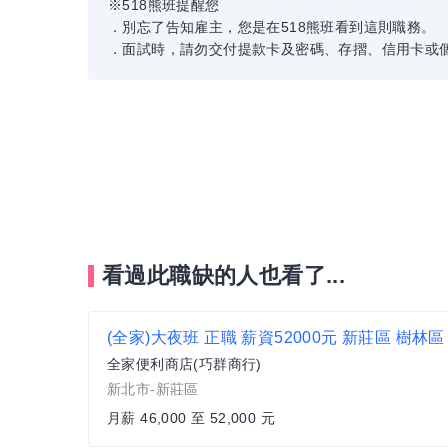
※518熊班提醒您
．別忘了告知雇主，您是在518熊班看到這則職務。
．面試時，請勿交付提款卡及密碼、存摺、信用卡或
看過此職缺的人也看了...
全家便利商店(巧群商行)
新北市-新莊區
月薪 46,000 至 52,000 元