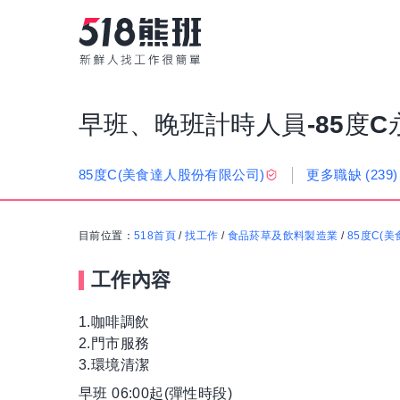
早班、晚班計時人員-85度
更多職缺
(239)
85度C(美食達人股份有限公司)
目前位置：
518首頁
/
找工作
/
食品菸草及飲料製造業
/
85度C(
工作內容
1.咖啡調飲
2.門市服務
3.環境清潔
早班 06:00起(彈性時段)