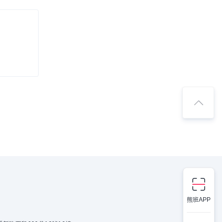
熊班APP