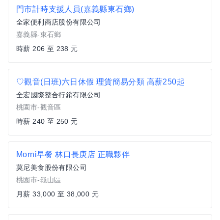
門市計時支援人員(嘉義縣東石鄉)
全家便利商店股份有限公司
嘉義縣-東石鄉
時薪 206 至 238 元
♡觀音(日班)六日休假 理貨簡易分類 高薪250起
全宏國際整合行銷有限公司
桃園市-觀音區
時薪 240 至 250 元
Morni早餐 林口長庚店 正職夥伴
莫尼美食股份有限公司
桃園市-龜山區
月薪 33,000 至 38,000 元