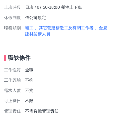
上班時段
日班 / 07:50-18:00 彈性上下班
休假制度
依公司規定
職務類別
粗工
、其它營建構造工及有關工作者
、金屬
建材架構人員
職缺條件
工作性質
全職
工作經驗
不拘
需求人數
不拘
可上班日
不限
管理責任
不需負擔管理責任