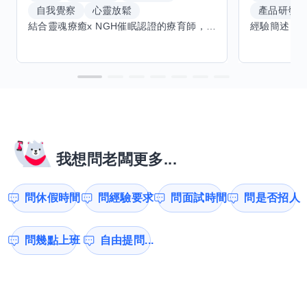
自我覺察
心靈放鬆
產品研發
結合靈魂療癒x NGH催眠認證的療育師，主要提供潛意識探索和靈魂導向的催眠療育。你會全程100%清醒跟我對話。
我想問老闆更多...
問休假時間
問經驗要求
問面試時間
問是否招人
問幾點上班
自由提問...