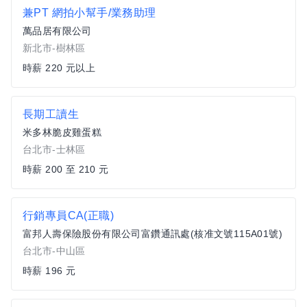
兼PT 網拍小幫手/業務助理
萬品居有限公司
新北市-樹林區
時薪 220 元以上
長期工讀生
米多林脆皮雞蛋糕
台北市-士林區
時薪 200 至 210 元
行銷專員CA(正職)
富邦人壽保險股份有限公司富鑽通訊處(核准文號115A01號)
台北市-中山區
時薪 196 元