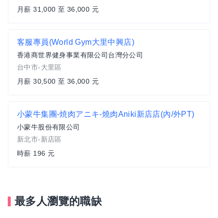
月薪 31,000 至 36,000 元
客服專員(World Gym大里中興店)
香港商世界健身事業有限公司台灣分公司
台中市-大里區
月薪 30,500 至 36,000 元
小蒙牛集團-焼肉アニキ-燒肉Aniki新店店(內/外PT)
小蒙牛股份有限公司
新北市-新店區
時薪 196 元
最多人瀏覽的職缺