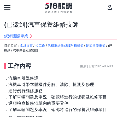
(已徵到)汽車保養維修技師
銧海國際車業
目前位置：
518首頁
/
找工作
/
汽機車維修或服務相關業
/
銧海國際車業
/
(已
徵到) 汽車保養維修技師
工作內容
更新日期:2026-08-03
．汽機車引擎修護
．汽機車引擎本體機件分解、清除、檢測及修理
．進行例行維修服務
．了解車輛問題及車況，確認將進行的保養及維修項目
．逐項檢查檢修清單內的重要零件
．了解車輛問題及車況，確認將進行的保養及維修項目