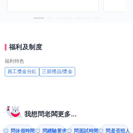
福利及制度
福利特色
員工獎金分紅
三節禮品/獎金
我想問老闆更多...
問休假時間
問經驗要求
問面試時間
問是否招人