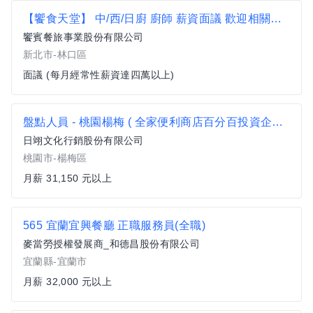
【饗食天堂】 中/西/日廚 廚師 薪資面議 歡迎相關經驗者來挑戰【林口區】
饗賓餐旅事業股份有限公司
新北市-林口區
面議 (每月經常性薪資達四萬以上)
盤點人員 - 桃園楊梅 ( 全家便利商店百分百投資企業 )
日翊文化行銷股份有限公司
桃園市-楊梅區
月薪 31,150 元以上
565 宜蘭宜興餐廳 正職服務員(全職)
麥當勞授權發展商_和德昌股份有限公司
宜蘭縣-宜蘭市
月薪 32,000 元以上