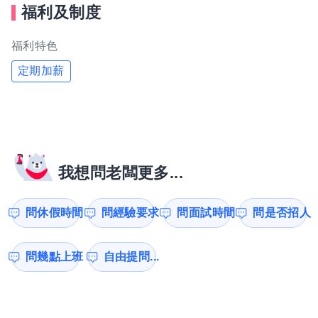
福利及制度
福利特色
定期加薪
我想問老闆更多...
問休假時間
問經驗要求
問面試時間
問是否招人
問幾點上班
自由提問...