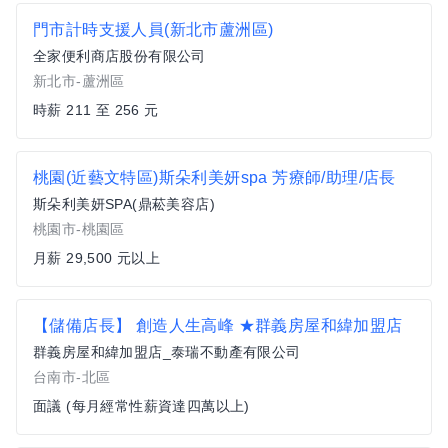
門市計時支援人員(新北市蘆洲區)
全家便利商店股份有限公司
新北市-蘆洲區
時薪 211 至 256 元
桃園(近藝文特區)斯朵利美妍spa 芳療師/助理/店長
斯朵利美妍SPA(鼎菘美容店)
桃園市-桃園區
月薪 29,500 元以上
【儲備店長】 創造人生高峰 ★群義房屋和緯加盟店
群義房屋和緯加盟店_泰瑞不動產有限公司
台南市-北區
面議 (每月經常性薪資達四萬以上)