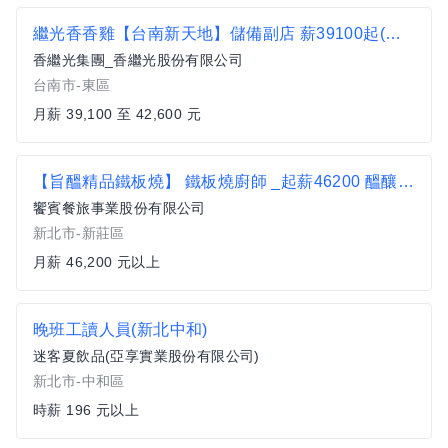
繼光香香雞【台南新天地】儲備副店 薪39100起(一段班)
香繼光集團_香繼光股份有限公司
台南市-東區
月薪 39,100 至 42,600 元
【旨醞精品鐵板燒】 鐵板燒廚師 _起薪46200 醞釀鐵板職人溫度【新莊區】
饗賓餐旅事業股份有限公司
新北市-新莊區
月薪 46,200 元以上
晚班工讀人員(新北中和)
迷客夏飲品(亞享實業股份有限公司)
新北市-中和區
時薪 196 元以上