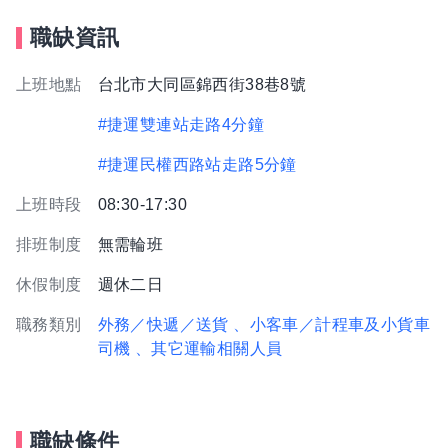
職缺資訊
上班地點
台北市大同區錦西街38巷8號
#捷運雙連站走路4分鐘
#捷運民權西路站走路5分鐘
上班時段
08:30-17:30
排班制度
無需輪班
休假制度
週休二日
職務類別
外務／快遞／送貨
、小客車／計程車及小貨車
司機
、其它運輸相關人員
職缺條件