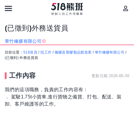
(已徵到)外務送貨員
華竹橡膠有限公司
目前位置：
518首頁
/
找工作
/
橡膠及塑膠製品製造業
/
華竹橡膠有限公司
/
(已徵到) 外務送貨員
工作內容
更新日期:2026-06-30
我們的這項職務，負責的工作內容有：
． 駕駛1.75t小貨車.進行貨物之備貨、打包、配送、裝
卸、客戶維護等的工作。