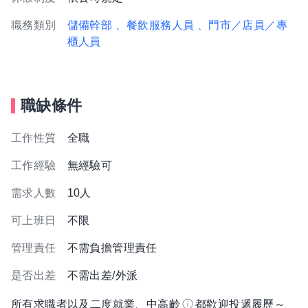
職務類別
儲備幹部
、餐飲服務人員
、門市／店員／專
櫃人員
職缺條件
工作性質
全職
工作經驗
無經驗可
需求人數
10人
可上班日
不限
管理責任
不需負擔管理責任
是否出差
不需出差/外派
所有求職者以及二度就業、中高齡
都歡迎投遞履歷～