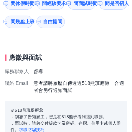
問休假時間
問經驗要求
問面試時間
問是否招人
問幾點上班
自由提問...
應徵與面試
職務聯絡人
督導
聯絡 Email
意者請將履歷自傳透過518熊班應徵，合適
者會另行通知面試
※518熊班提醒您
．別忘了告知雇主，您是在518熊班看到這則職務。
．面試時，請勿交付提款卡及密碼、存摺、信用卡或個人證
件。
求職防騙技巧