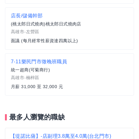
店長/儲備幹部
(桃太郎日式燒肉)桃太郎日式燒肉店
高雄市-左營區
面議 (每月經常性薪資達四萬以上)
7-11樂民門市徵晚班職員
統一超商(可菊商行)
高雄市-楠梓區
月薪 31,000 至 32,000 元
最多人瀏覽的職缺
【堤諾比薩】-店副理3.8萬至4.0萬(台北門市)