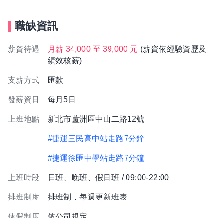
職缺資訊
薪資待遇
月薪 34,000 至 39,000 元
(薪資依經驗資歷及
績效核薪)
支薪方式
匯款
發薪資日
每月5日
上班地點
新北市蘆洲區中山二路12號
#捷運三民高中站走路7分鐘
#捷運徐匯中學站走路7分鐘
上班時段
日班、晚班、假日班 / 09:00-22:00
排班制度
排班制，每週更新班表
休假制度
依公司規定