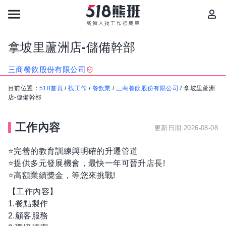
拿坡里蘆洲店-儲備幹部
三商餐飲股份有限公司
目前位置：
518首頁
/
找工作
/
餐飲業
/
三商餐飲股份有限公司
/
拿坡里蘆洲
店-儲備幹部
工作內容
更新日期:2026-08-08
⭐️完善的教育訓練與明確的升遷管道
⭐️提供多元發展機會，最快一年可晉升店長!
⭐️高額業績獎金，等您來挑戰!
【工作內容】
1.餐點製作
2.顧客服務