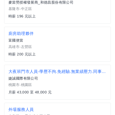
麥當勞授權發展商_和德昌股份有限公司
基隆市-中正區
時薪 196 元以上
廚房助理夥伴
富國便當
高雄市-左營區
時薪 200 元以上
大夜班門市人員-學歷不拘.免經驗.無業績壓力.同事好相處
婕誠國際有限公司
桃園市-桃園區
月薪 43,000 至 48,000 元
外場服務人員