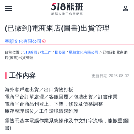
(已徵到)電商網店(圖書)出貨管理
星願文化有限公司
目前位置：
518首頁
/
找工作
/
批發業
/
星願文化有限公司
/
(已徵到) 電商網
店(圖書)出貨管理
工作內容
更新日期:2026-08-02
海外客戶進出貨／出口貨物打板
電商平台訂單處理／客服回覆／包裝出貨／訂書作業
電商平台商品刊登上、下架，修改及價格調整
庫存整理歸位／工作環境清潔維護
需熟悉基本電腦作業系統操作及中文打字流暢，能搬重(圖
書)