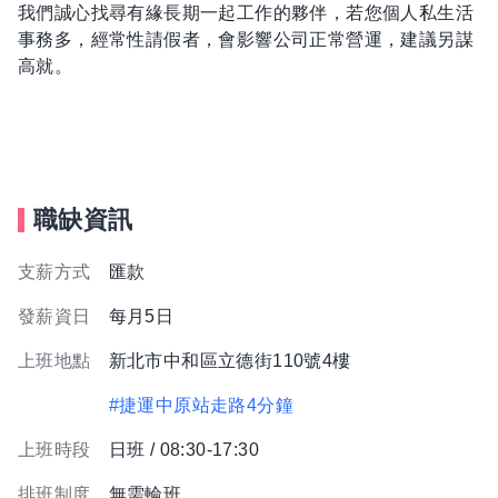
我們誠心找尋有緣長期一起工作的夥伴，若您個人私生活
事務多，經常性請假者，會影響公司正常營運，建議另謀
高就。
職缺資訊
支薪方式
匯款
發薪資日
每月5日
上班地點
新北市中和區立德街110號4樓
#捷運中原站走路4分鐘
上班時段
日班 / 08:30-17:30
排班制度
無需輪班