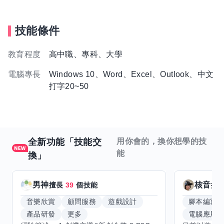
技能條件
教育程度
高中職、專科、大學
電腦專長
Windows 10、Word、Excel、Outlook、中文
打字20~50
全新功能「技能交
用你會的，換你想學的技
能
換」
男神
核音
擅長
39
個技能
擅
音樂欣賞
顧問服務
遊戲設計
腳本編寫
產品研發
更多
電腦應用