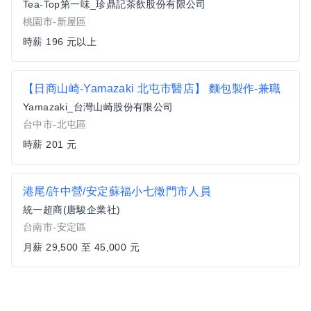
Tea-Top第一味_珍鼎記茶飲股份有限公司
桃園市-新屋區
時薪 196 元以上
【日商山崎-Yamazaki 北屯市醫店】 麵包製作-兼職
Yamazaki_台灣山崎股份有限公司
台中市-北屯區
時薪 201 元
港尾/許中營/安定蘇福小七徵門市人員
統一超商(唐駿企業社)
台南市-安定區
月薪 29,500 至 45,000 元