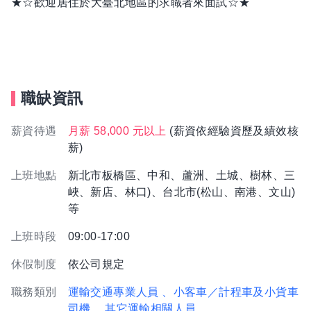
★☆歡迎居住於大臺北地區的求職者來面試☆★
職缺資訊
薪資待遇
月薪 58,000 元以上
(薪資依經驗資歷及績效核
薪)
上班地點
新北市板橋區、中和、蘆洲、土城、樹林、三
峽、新店、林口)、台北市(松山、南港、文山)
等
上班時段
09:00-17:00
休假制度
依公司規定
職務類別
運輸交通專業人員
、小客車／計程車及小貨車
司機
、其它運輸相關人員