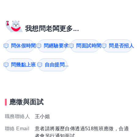
我想問老闆更多...
問休假時間
問經驗要求
問面試時間
問是否招人
問幾點上班
自由提問...
應徵與面試
職務聯絡人
王小姐
聯絡 Email
意者請將履歷自傳透過518熊班應徵，合適
者會另行通知面試