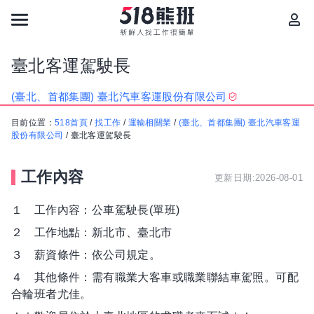
臺北客運駕駛長
(臺北、首都集團) 臺北汽車客運股份有限公司
目前位置：
518首頁
/
找工作
/
運輸相關業
/
(臺北、首都集團) 臺北汽車客運
股份有限公司
/
臺北客運駕駛長
工作內容
更新日期:2026-08-01
１ 工作內容：公車駕駛長(單班)
２ 工作地點：新北市、臺北市
３ 薪資條件：依公司規定。
４ 其他條件：需有職業大客車或職業聯結車駕照。可配
合輪班者尤佳。