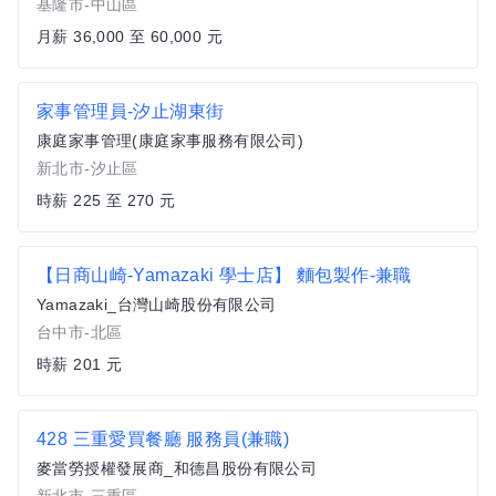
基隆市-中山區
月薪 36,000 至 60,000 元
家事管理員-汐止湖東街
康庭家事管理(康庭家事服務有限公司)
新北市-汐止區
時薪 225 至 270 元
【日商山崎-Yamazaki 學士店】 麵包製作-兼職
Yamazaki_台灣山崎股份有限公司
台中市-北區
時薪 201 元
428 三重愛買餐廳 服務員(兼職)
麥當勞授權發展商_和德昌股份有限公司