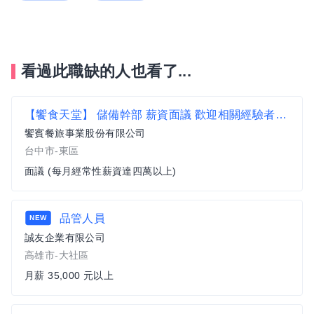
看過此職缺的人也看了...
【饗食天堂】 儲備幹部 薪資面議 歡迎相關經驗者來挑戰【台中市東區】
饗賓餐旅事業股份有限公司
台中市-東區
面議 (每月經常性薪資達四萬以上)
品管人員
NEW
誠友企業有限公司
高雄市-大社區
月薪 35,000 元以上