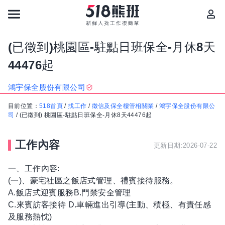
(已徵到)桃園區-駐點日班保全-月休8天
44476起
鴻宇保全股份有限公司
目前位置：
518首頁
/
找工作
/
徵信及保全樓管相關業
/
鴻宇保全股份有限公
司
/
(已徵到) 桃園區-駐點日班保全-月休8天44476起
工作內容
更新日期:2026-07-22
一、工作內容:
(一)、豪宅社區之飯店式管理、禮賓接待服務。
A.飯店式迎賓服務B.門禁安全管理
C.來賓訪客接待 D.車輛進出引導(主動、積極、有責任感
及服務熱忱)