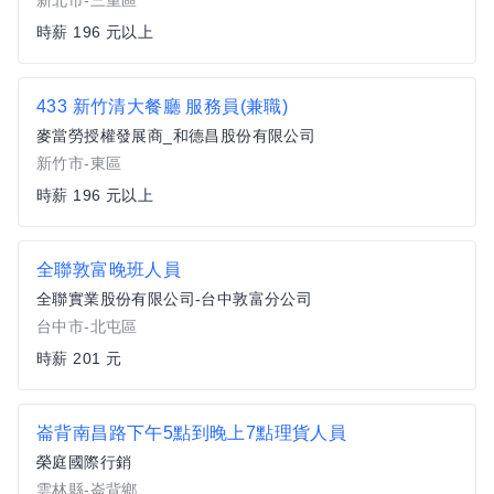
新北市-三重區
時薪 196 元以上
433 新竹清大餐廳 服務員(兼職)
麥當勞授權發展商_和德昌股份有限公司
新竹市-東區
時薪 196 元以上
全聯敦富晚班人員
全聯實業股份有限公司-台中敦富分公司
台中市-北屯區
時薪 201 元
崙背南昌路下午5點到晚上7點理貨人員
榮庭國際行銷
雲林縣-崙背鄉