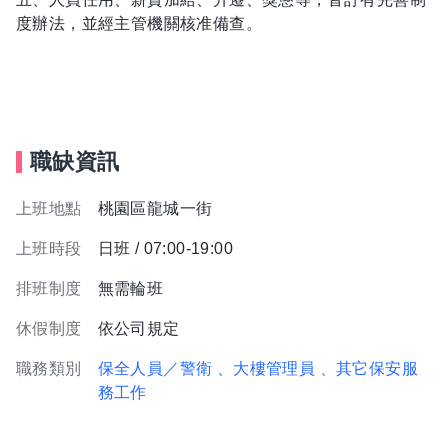
度辦法，並經主管機關核准備查。
職缺資訊
上班地點
桃園區龍城一街
上班時段
日班 / 07:00-19:00
排班制度
無需輪班
休假制度
依公司規定
職務類別
保全人員／警衛
、大樓管理員
、其它保安服
務工作