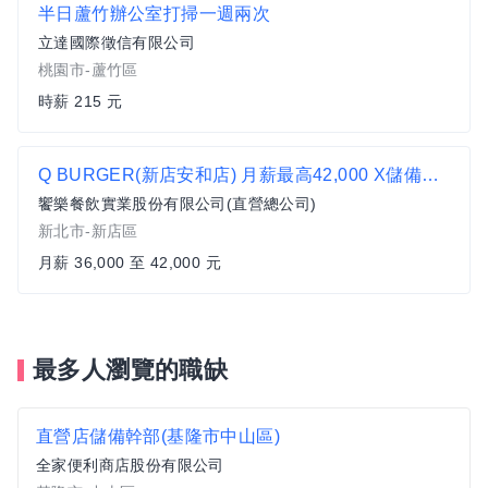
半日蘆竹辦公室打掃一週兩次
立達國際徵信有限公司
桃園市-蘆竹區
時薪 215 元
Q BURGER(新店安和店) 月薪最高42,000 X儲備幹部一頭班X 歡迎轉職、新鮮人加入
饗樂餐飲實業股份有限公司(直營總公司)
新北市-新店區
月薪 36,000 至 42,000 元
最多人瀏覽的職缺
直營店儲備幹部(基隆市中山區)
全家便利商店股份有限公司