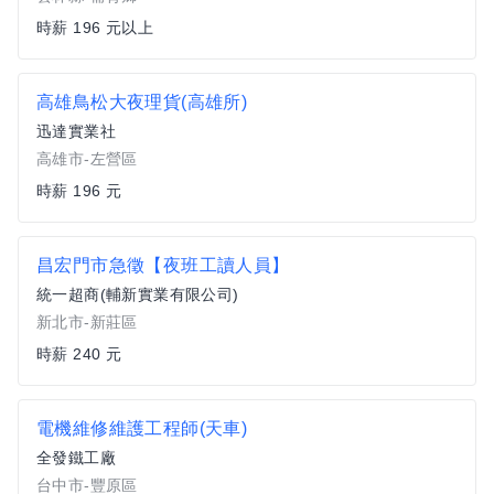
時薪 196 元以上
高雄鳥松大夜理貨(高雄所)
迅達實業社
高雄市-左營區
時薪 196 元
昌宏門市急徵【夜班工讀人員】
統一超商(輔新實業有限公司)
新北市-新莊區
時薪 240 元
電機維修維護工程師(天車)
全發鐵工廠
台中市-豐原區