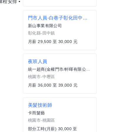
程安排 •
門市人員-白巷子彰化田中店-正職人員
新山事業有限公司
彰化縣-田中鎮
月薪 29,500 至 30,000 元
夜班人員
統一超商(金權門市/軒暉有限公司)
桃園市-中壢區
月薪 36,000 至 39,000 元
美髮技術師
卡而髮藝
桃園市-桃園區
部分工時(月薪) 30,000 至