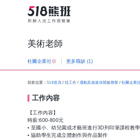
美術老師
更多職缺
(1)
杜爾企業社
目前位置：
518首頁
/
找工作
/
運動及旅遊休閒服務業
/
杜爾企業
工作內容
【工作內容】
時薪:600-800元
• 至國小、幼兒園或才藝班進行3D列印筆課程教
• 協助學生完成立體創作與作品製作