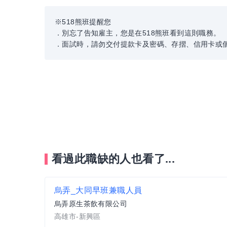
※518熊班提醒您
．別忘了告知雇主，您是在518熊班看到這則職務。
．面試時，請勿交付提款卡及密碼、存摺、信用卡或
看過此職缺的人也看了...
烏弄_大同早班兼職人員
烏弄原生茶飲有限公司
高雄市-新興區