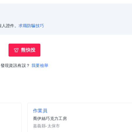
個人證件。
求職防騙技巧
熊快投
發現資訊有誤？
我要檢舉
作業員
喬伊絲巧克力工房
嘉義縣-太保市