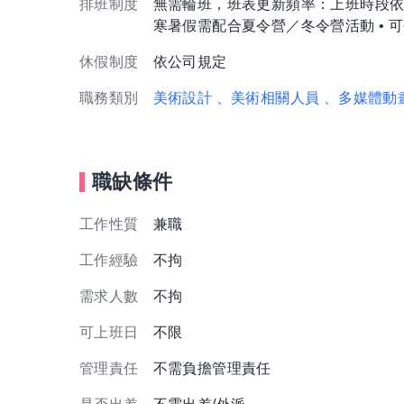
排班制度
無需輪班，班表更新頻率：上班時段依課
寒暑假需配合夏令營／冬令營活動 • 
休假制度
依公司規定
職務類別
美術設計
、美術相關人員
、多媒體動
職缺條件
工作性質
兼職
工作經驗
不拘
需求人數
不拘
可上班日
不限
管理責任
不需負擔管理責任