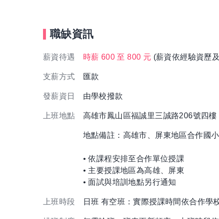
職缺資訊
薪資待遇
時薪 600 至 800 元
(薪資依經驗資歷及
支薪方式
匯款
發薪資日
由學校撥款
上班地點
高雄市鳳山區福誠里三誠路206號四
地點備註：高雄市、屏東地區合作國
• 依課程安排至合作單位授課
• 主要授課地區為高雄、屏東
• 面試與培訓地點另行通知
上班時段
日班 有空班：實際授課時間依合作學