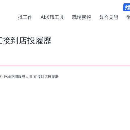
找工作
AI求職工具
職場熊報
媒合見證
直接到店投履歷
到) 外場正職服務人員 直接到店投履歷