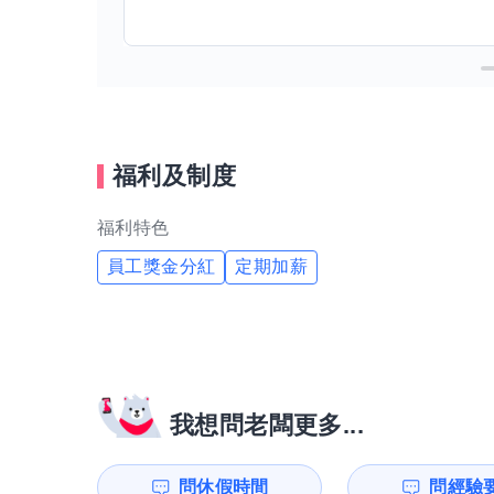
福利及制度
福利特色
員工獎金分紅
定期加薪
我想問老闆更多...
問休假時間
問經驗