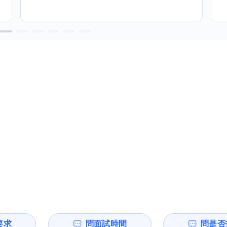
要求
問面試時間
問是否