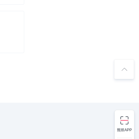
熊班APP