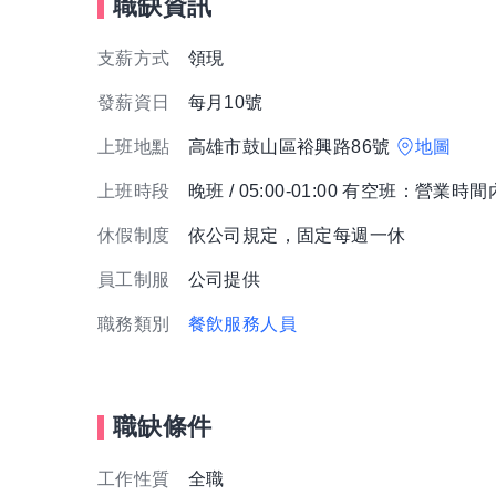
職缺資訊
支薪方式
領現
發薪資日
每月10號
上班地點
高雄市鼓山區裕興路86號
地圖
上班時段
晚班 / 05:00-01:00 有空班：營業
休假制度
依公司規定，固定每週一休
員工制服
公司提供
職務類別
餐飲服務人員
職缺條件
工作性質
全職