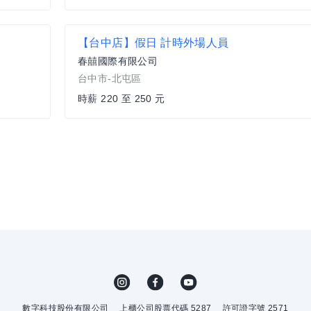
【台中店】假日 計時外場人員
春囍國際有限公司
台中市-北屯區
時薪 220 至 250 元
數字科技股份有限公司
上櫃公司股票代碼 5287
許可證字號 2571