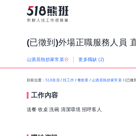
(已徵到)外場正職服務人員 
更多職缺
(2)
山酒居熱炒家常菜
目前位置：
518首頁
/
找工作
/
餐飲業
/
山酒居熱炒家常菜
/
(已徵
工作內容
送餐 收桌 洗碗 清潔環境 招呼客人