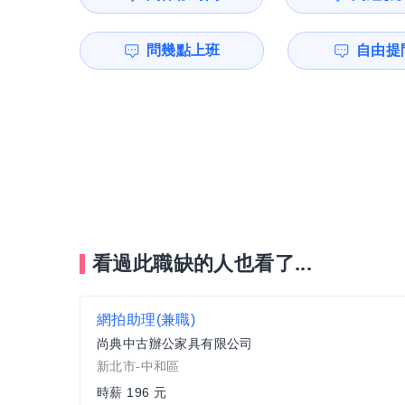
問幾點上班
自由提問
看過此職缺的人也看了...
網拍助理(兼職)
尚典中古辦公家具有限公司
新北市-中和區
時薪 196 元