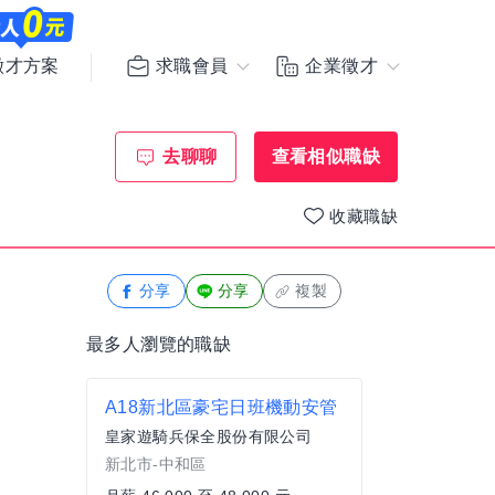
求職會員
企業徵才
徵才方案
去聊聊
查看相似職缺
收藏職缺
分享
分享
複製
最多人瀏覽的職缺
A18新北區豪宅日班機動安管
皇家遊騎兵保全股份有限公司
新北市-中和區