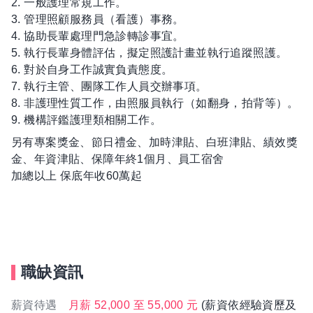
2. 一般護理常規工作。
3. 管理照顧服務員（看護）事務。
4. 協助長輩處理門急診轉診事宜。
5. 執行長輩身體評估，擬定照護計畫並執行追蹤照護。
6. 對於自身工作誠實負責態度。
7. 執行主管、團隊工作人員交辦事項。
8. 非護理性質工作，由照服員執行（如翻身，拍背等）。
9. 機構評鑑護理類相關工作。
另有專案獎金、節日禮金、加時津貼、白班津貼、績效獎
金、年資津貼、保障年終1個月、員工宿舍
加總以上 保底年收60萬起
職缺資訊
薪資待遇
月薪 52,000 至 55,000 元
(薪資依經驗資歷及