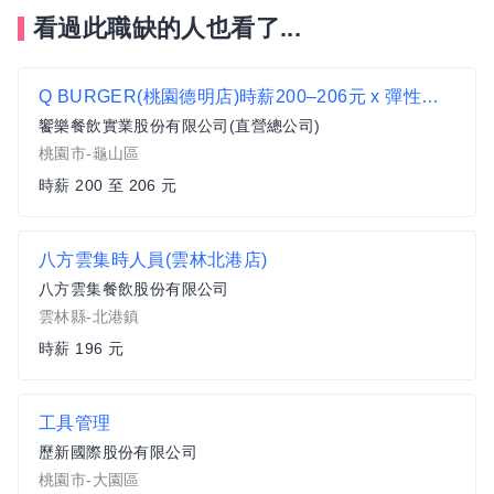
看過此職缺的人也看了...
Q BURGER(桃園德明店)時薪200–206元 x 彈性排班 x 雙週發薪快又讚
饗樂餐飲實業股份有限公司(直營總公司)
桃園市-龜山區
時薪 200 至 206 元
八方雲集時人員(雲林北港店)
八方雲集餐飲股份有限公司
雲林縣-北港鎮
時薪 196 元
工具管理
歷新國際股份有限公司
桃園市-大園區