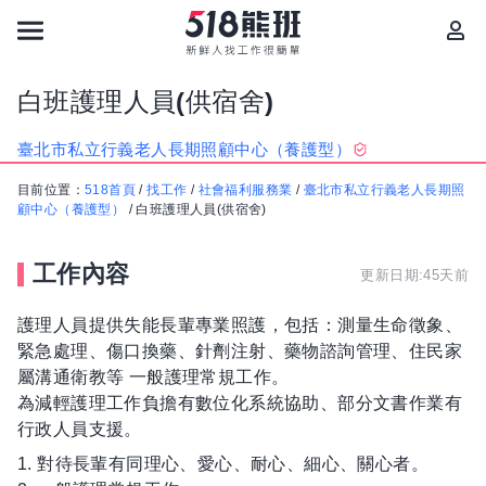
白班護理人員(供宿舍)
臺北市私立行義老人長期照顧中心（養護型）
目前位置：
518首頁
/
找工作
/
社會福利服務業
/
臺北市私立行義老人長期照
顧中心（養護型）
/
白班護理人員(供宿舍)
工作內容
更新日期:45天前
護理人員提供失能長輩專業照護，包括：測量生命徵象、
緊急處理、傷口換藥、針劑注射、藥物諮詢管理、住民家
屬溝通衛教等 一般護理常規工作。
為減輕護理工作負擔有數位化系統協助、部分文書作業有
行政人員支援。
1. 對待長輩有同理心、愛心、耐心、細心、關心者。