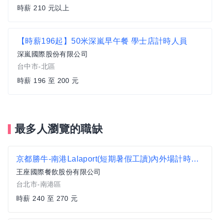
時薪 210 元以上
【時薪196起】50米深嵐早午餐 學士店計時人員
深嵐國際股份有限公司
台中市-北區
時薪 196 至 200 元
最多人瀏覽的職缺
京都勝牛-南港Lalaport(短期暑假工讀)內外場計時員(早晚任選)時薪240-270、加碼假日津貼時薪252-282
王座國際餐飲股份有限公司
台北市-南港區
時薪 240 至 270 元