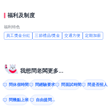
福利及制度
福利特色
員工獎金分紅
三節禮品/獎金
交通方便
定期加薪
我想問老闆更多...
問休假時間
問經驗要求
問面試時間
問是否招人
問幾點上班
自由提問...