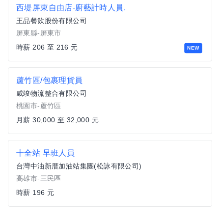
西堤屏東自由店-廚藝計時人員.
王品餐飲股份有限公司
屏東縣-屏東市
時薪 206 至 216 元
NEW
蘆竹區/包裹理貨員
威竣物流整合有限公司
桃園市-蘆竹區
月薪 30,000 至 32,000 元
十全站 早班人員
台灣中油新厝加油站集團(松詠有限公司)
高雄市-三民區
時薪 196 元