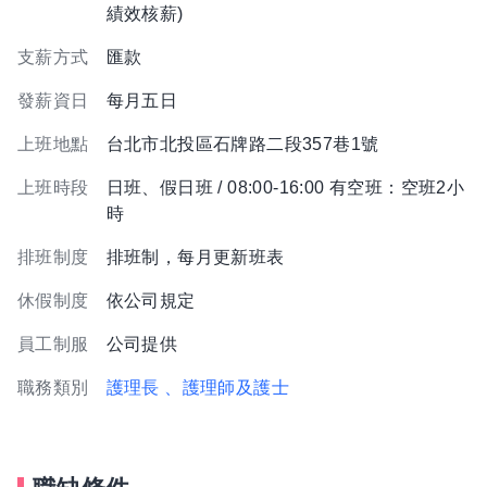
績效核薪)
支薪方式
匯款
發薪資日
每月五日
上班地點
台北市北投區石牌路二段357巷1號
上班時段
日班、假日班 / 08:00-16:00 有空班：空班2小
時
排班制度
排班制，每月更新班表
休假制度
依公司規定
員工制服
公司提供
職務類別
護理長
、護理師及護士