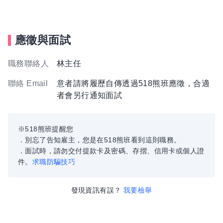
應徵與面試
職務聯絡人
林主任
聯絡 Email
意者請將履歷自傳透過518熊班應徵，合適
者會另行通知面試
※518熊班提醒您
．別忘了告知雇主，您是在518熊班看到這則職務。
．面試時，請勿交付提款卡及密碼、存摺、信用卡或個人證
件。
求職防騙技巧
發現資訊有誤？
我要檢舉