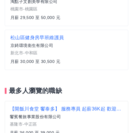
淘點子文創美學有限公司
桃園市-桃園區
月薪 29,500 至 50,000 元
松山區健身房早班維護員
京錡環境衛生有限公司
新北市-中和區
月薪 30,000 至 30,500 元
最多人瀏覽的職缺
【開飯川食堂 饗泰多】 服務專員 起薪36K起 歡迎無經驗者加入【基隆市中正區】
饗賓餐旅事業股份有限公司
基隆市-中正區
月薪 36,000 至 39,000 元