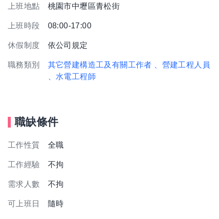
上班地點
桃園市中壢區青松街
上班時段
08:00-17:00
休假制度
依公司規定
職務類別
其它營建構造工及有關工作者
、營建工程人員
、水電工程師
職缺條件
工作性質
全職
工作經驗
不拘
需求人數
不拘
可上班日
隨時