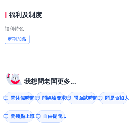
福利及制度
福利特色
定期加薪
我想問老闆更多...
問休假時間
問經驗要求
問面試時間
問是否招人
問幾點上班
自由提問...