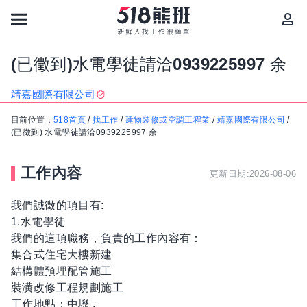
(已徵到)水電學徒請洽0939225997 余
靖嘉國際有限公司
目前位置：
518首頁
/
找工作
/
建物裝修或空調工程業
/
靖嘉國際有限公司
/
(已徵到) 水電學徒請洽0939225997 余
工作內容
更新日期:2026-08-06
我們誠徵的項目有:
1.水電學徒
我們的這項職務，負責的工作內容有：
集合式住宅大樓新建
結構體預埋配管施工
裝潢改修工程規劃施工
工作地點：中壢 .