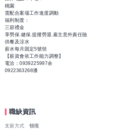
桃園
需配合案場工作進度調動
福利制度：
三節禮金
享勞保.健保.提撥勞退.雇主意外責任險
供餐及涼水
薪水每月固定5號領
【薪資會依工作能力調整】
電洽：0939225997余
0922363268潘
職缺資訊
支薪方式
領現