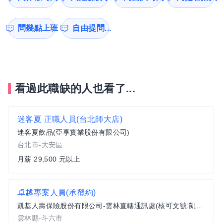
問幾點上班
自由提問...
看過此職缺的人也看了...
迷客夏 正職人員(台北師大店)
迷客夏飲品(亞享實業股份有限公司)
台北市-大安區
月薪 29,500 元以上
卓越專案人員(承攬約)
凱基人壽保險股份有限公司-雲林直轄通訊處(核可文號:凱基中嘉網第26051302號)
雲林縣-斗六市