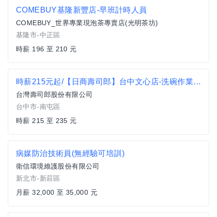
COMEBUY基隆新豐店-早班計時人員
COMEBUY_世界專業現泡茶專賣店(光明茶坊)
基隆市-中正區
時薪 196 至 210 元
時薪215元起/【日商壽司郎】台中文心店-洗碗作業員/歡迎二度就業/復職同仁
台灣壽司郎股份有限公司
台中市-南屯區
時薪 215 至 235 元
病媒防治技術員(無經驗可培訓)
衛信環境維護股份有限公司
新北市-新莊區
月薪 32,000 至 35,000 元