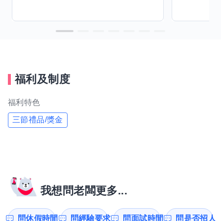
福利及制度
福利特色
三節禮品/獎金
我想問老闆更多...
問休假時間
問經驗要求
問面試時間
問是否招人