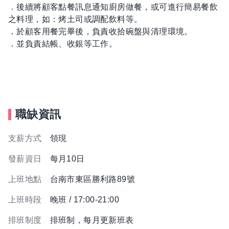
．後續將顧客點餐訊息通知廚房做餐，或可進行簡易餐飲
之料理，如：烤土司或調配飲料等。
．於顧客用餐完畢後，負責收拾碗盤與清理環境。
．並負責結帳、收銀等工作。
職缺資訊
支薪方式
領現
發薪資日
每月10日
上班地點
台南市東區勝利路89號
上班時段
晚班 / 17:00-21:00
排班制度
排班制，每月更新班表