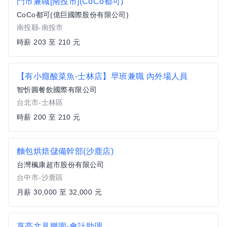
門市兼職[南投市](CoCo都可)
CoCo都可(億巨國際股份有限公司)
南投縣-南投市
時薪 203 至 210 元
【有小癮酸菜魚-士林店】早班兼職 內外場人員
智忻圓餐飲國際有限公司
台北市-士林區
時薪 200 至 210 元
麵包烘焙儲備幹部(沙鹿店)
台灣楓康超市股份有限公司
台中市-沙鹿區
月薪 30,000 至 32,000 元
享亮文具樂園-會計助理