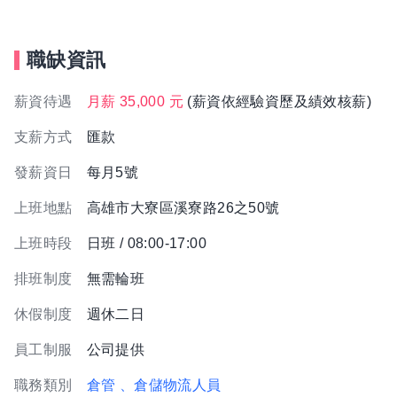
職缺資訊
薪資待遇
月薪 35,000 元
(薪資依經驗資歷及績效核薪)
支薪方式
匯款
發薪資日
每月5號
上班地點
高雄市大寮區溪寮路26之50號
上班時段
日班 / 08:00-17:00
排班制度
無需輪班
休假制度
週休二日
員工制服
公司提供
職務類別
倉管
、倉儲物流人員