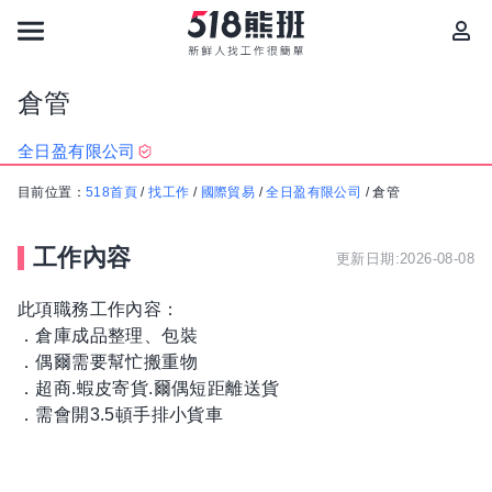
倉管
全日盈有限公司
目前位置：
518首頁
/
找工作
/
國際貿易
/
全日盈有限公司
/
倉管
工作內容
更新日期:2026-08-08
此項職務工作內容：
．倉庫成品整理、包裝
．偶爾需要幫忙搬重物
．超商.蝦皮寄貨.爾偶短距離送貨
．需會開3.5頓手排小貨車