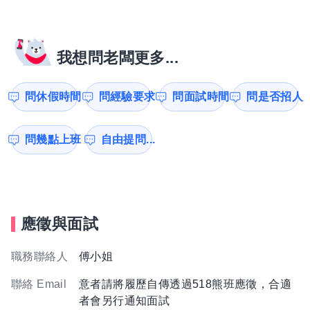
我想問老闆更多...
問休假時間
問經驗要求
問面試時間
問是否招人
問幾點上班
自由提問...
應徵與面試
職務聯絡人
傅小姐
聯絡 Email
意者請將履歷自傳透過518熊班應徵，合適
者會另行通知面試