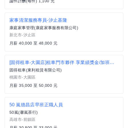
論件計酬(每件) 1,100 元
家事清潔服務專員-汐止基隆
康庭家事管理(康庭家事服務有限公司)
新北市-汐止區
月薪 40,000 至 48,000 元
[固得租車-大園店]租車門市夥伴 享業績獎金/加班津貼/多項福利
固得租車(東利租賃有限公司)
桃園市-大園區
月薪 35,000 至 50,000 元
50 嵐德昌店早班正職人員
50嵐(馨嵐茶行)
高雄市-前鎮區
月薪 30,800 至 33,000 元