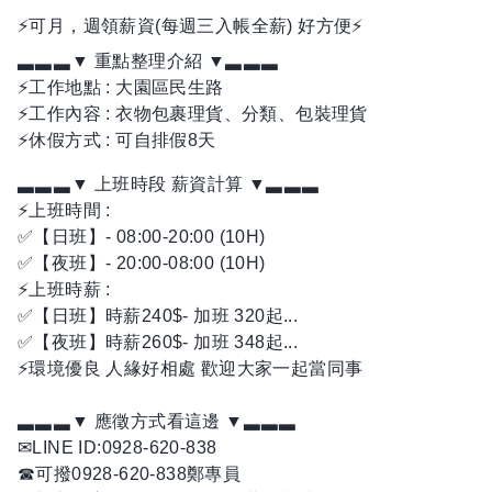
⚡可月，週領薪資(每週三入帳全薪) 好方便⚡
▃▃▃▼ 重點整理介紹 ▼▃▃▃
⚡工作地點 : 大園區民生路
⚡工作內容 : 衣物包裹理貨、分類、包裝理貨
⚡休假方式 : 可自排假8天
▃▃▃▼ 上班時段 薪資計算 ▼▃▃▃
⚡上班時間 :
✅【日班】- 08:00-20:00 (10H)
✅【夜班】- 20:00-08:00 (10H)
⚡上班時薪 :
✅【日班】時薪240$- 加班 320起...
✅【夜班】時薪260$- 加班 348起...
⚡環境優良 人緣好相處 歡迎大家一起當同事
▃▃▃▼ 應徵方式看這邊 ▼▃▃▃
✉LINE ID:0928-620-838
☎可撥0928-620-838鄭專員