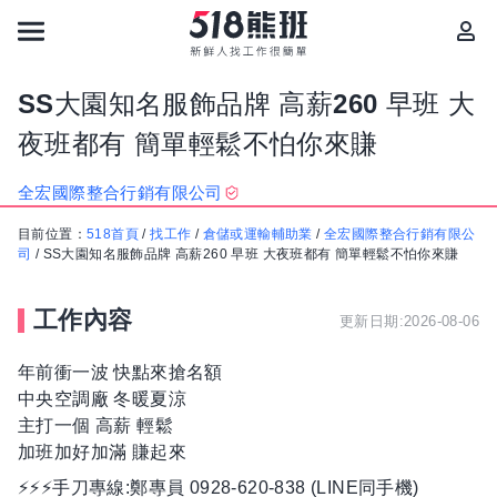
SS大園知名服飾品牌 高薪260 早班 大
夜班都有 簡單輕鬆不怕你來賺
全宏國際整合行銷有限公司
目前位置：
518首頁
/
找工作
/
倉儲或運輸輔助業
/
全宏國際整合行銷有限公
司
/
SS大園知名服飾品牌 高薪260 早班 大夜班都有 簡單輕鬆不怕你來賺
工作內容
更新日期:2026-08-06
年前衝一波 快點來搶名額
中央空調廠 冬暖夏涼
主打一個 高薪 輕鬆
加班加好加滿 賺起來
⚡⚡⚡手刀專線:鄭專員 0928-620-838 (LINE同手機)