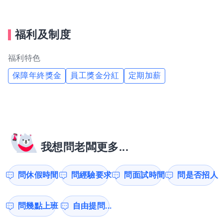
福利及制度
福利特色
保障年終獎金
員工獎金分紅
定期加薪
我想問老闆更多...
問休假時間
問經驗要求
問面試時間
問是否招人
問幾點上班
自由提問...