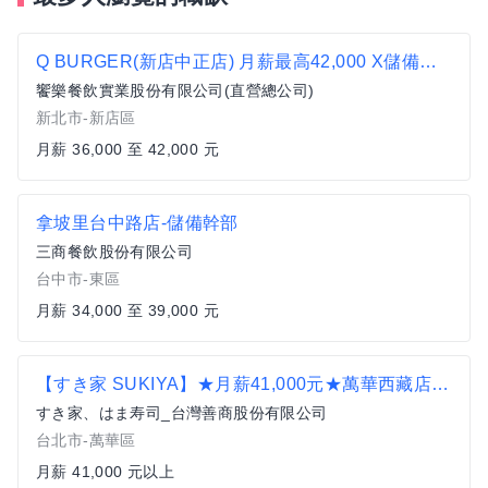
Q BURGER(新店中正店) 月薪最高42,000 X儲備幹部一頭班X 歡迎轉職、新鮮人加入
饗樂餐飲實業股份有限公司(直營總公司)
新北市-新店區
月薪 36,000 至 42,000 元
拿坡里台中路店-儲備幹部
三商餐飲股份有限公司
台中市-東區
月薪 34,000 至 39,000 元
【すき家 SUKIYA】★月薪41,000元★萬華西藏店 儲備幹部
すき家、はま寿司_台灣善商股份有限公司
台北市-萬華區
月薪 41,000 元以上