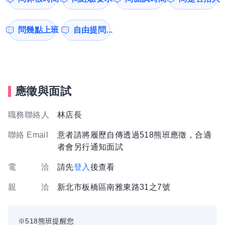
問幾點上班
自由提問...
應徵與面試
職務聯絡人
林店長
聯絡 Email
意者請將履歷自傳透過518熊班應徵，合適
者會另行通知面試
電 洽
請先
登入
後查看
親 洽
新北市板橋區南雅東路31之7號
※518熊班提醒您