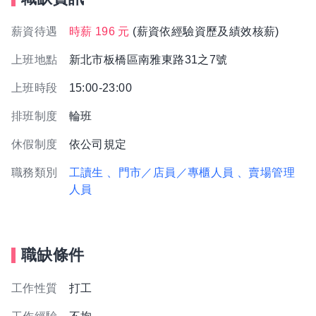
薪資待遇
時薪 196 元
(薪資依經驗資歷及績效核薪)
上班地點
新北市板橋區南雅東路31之7號
上班時段
15:00-23:00
排班制度
輪班
休假制度
依公司規定
職務類別
工讀生
、門市／店員／專櫃人員
、賣場管理
人員
職缺條件
工作性質
打工