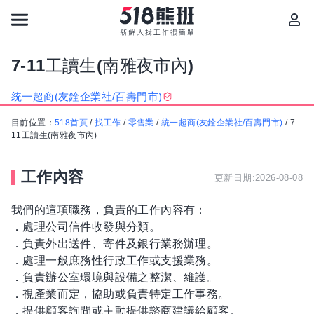
7-11工讀生(南雅夜市內)
統一超商(友銓企業社/百壽門市)
目前位置：
518首頁
/
找工作
/
零售業
/
統一超商(友銓企業社/百壽門市)
/
7-
11工讀生(南雅夜市內)
工作內容
更新日期:2026-08-08
我們的這項職務，負責的工作內容有：
．處理公司信件收發與分類。
．負責外出送件、寄件及銀行業務辦理。
．處理一般庶務性行政工作或支援業務。
．負責辦公室環境與設備之整潔、維護。
．視產業而定，協助或負責特定工作事務。
．提供顧客詢問或主動提供諮商建議給顧客。