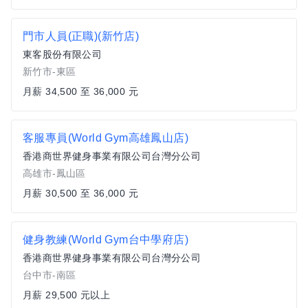
門市人員(正職)(新竹店)
東客股份有限公司
新竹市-東區
月薪 34,500 至 36,000 元
客服專員(World Gym高雄鳳山店)
香港商世界健身事業有限公司台灣分公司
高雄市-鳳山區
月薪 30,500 至 36,000 元
健身教練(World Gym台中學府店)
香港商世界健身事業有限公司台灣分公司
台中市-南區
月薪 29,500 元以上