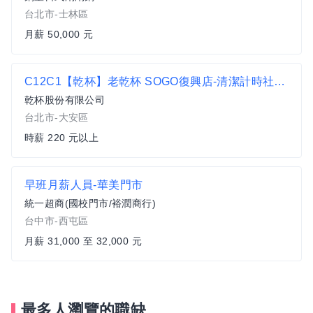
台北市-士林區
月薪 50,000 元
C12C1【乾杯】老乾杯 SOGO復興店-清潔計時社員 時薪220元 津貼獎金600元另計
乾杯股份有限公司
台北市-大安區
時薪 220 元以上
早班月薪人員-華美門市
統一超商(國校門市/裕潤商行)
台中市-西屯區
月薪 31,000 至 32,000 元
最多人瀏覽的職缺