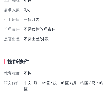
工作經驗
不拘
需求人數
3人
可上班日
一個月內
管理責任
不需負擔管理責任
是否出差
不需出差/外派
技能條件
教育程度
不拘
語文條件
中文 聽：略懂 / 說：略懂 / 讀：略懂 / 寫：略
懂