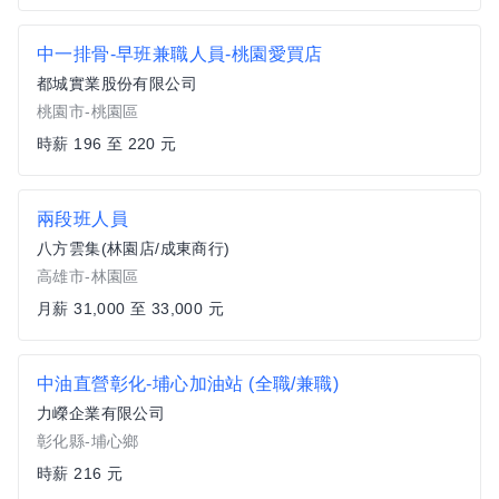
中一排骨-早班兼職人員-桃園愛買店
都城實業股份有限公司
桃園市-桃園區
時薪 196 至 220 元
兩段班人員
八方雲集(林園店/成東商行)
高雄市-林園區
月薪 31,000 至 33,000 元
中油直營彰化-埔心加油站 (全職/兼職)
力嶸企業有限公司
彰化縣-埔心鄉
時薪 216 元