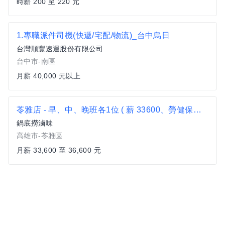
時薪 200 至 220 元
1.專職派件司機(快遞/宅配/物流)_台中烏日
台灣順豐速運股份有限公司
台中市-南區
月薪 40,000 元以上
苓雅店 - 早、中、晚班各1位 ( 薪 33600、勞健保公司全額給付 )
鍋底撈滷味
高雄市-苓雅區
月薪 33,600 至 36,600 元