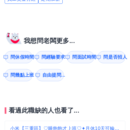
我想問老闆更多...
問休假時間
問經驗要求
問面試時間
問是否招人
問幾點上班
自由提問...
看過此職缺的人也看了...
小米【三重區】♡睡飽飽才上班♡✦月休10天可輪休假日✦無經驗可✅小米之家門市✅新人均薪33k ↑