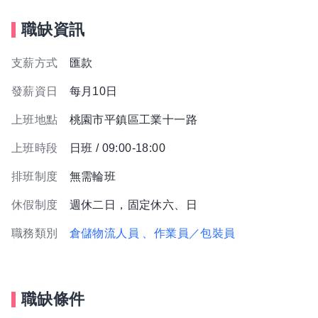
職缺資訊
支薪方式
匯款
發薪資日
每月10日
上班地點
桃園市平鎮區工業十一路
上班時段
日班 / 09:00-18:00
排班制度
無需輪班
休假制度
週休二日，固定休六、日
職務類別
倉儲物流人員
、作業員／包裝員
職缺條件