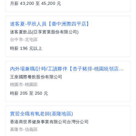
月薪 43,200 至 45,200 元
迷客夏-早班人員【臺中洲際四平店】
迷客夏飲品(亞享實業股份有限公司)
台中市-北屯區
時薪 196 元以上
內外場兼職/計時/工讀夥伴【杏子豬排-桃園統領店】時薪$205-$250、加碼假日津貼可達時薪$217-$262
王座國際餐飲股份有限公司
桃園市-桃園區
時薪 205 至 250 元
實習全職有氧老師(基隆地區)
香港商世界健身事業有限公司台灣分公司
基隆市-信義區