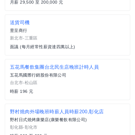
月薪 29,500 至 200,000 元
送貨司機
昱呈商行
新北市-三重區
面議 (每月經常性薪資達四萬以上)
五花馬餐飲集團台北民生店晚班計時人員
五花馬國際行銷股份有限公司
台北市-松山區
時薪 196 元
野村燒肉外場晚班時薪人員時薪200,彰化店
野村日式燒烤康樂店(康樂餐飲有限公司)
彰化縣-彰化市