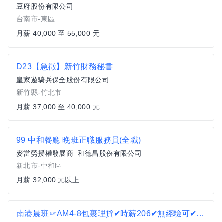
豆府股份有限公司
台南市-東區
月薪 40,000 至 55,000 元
D23【急徵】新竹財務秘書
皇家遊騎兵保全股份有限公司
新竹縣-竹北市
月薪 37,000 至 40,000 元
99 中和餐廳 晚班正職服務員(全職)
麥當勞授權發展商_和德昌股份有限公司
新北市-中和區
月薪 32,000 元以上
南港晨班☞AM4-8包裹理貨✔時薪206✔無經驗可✔可日領T8