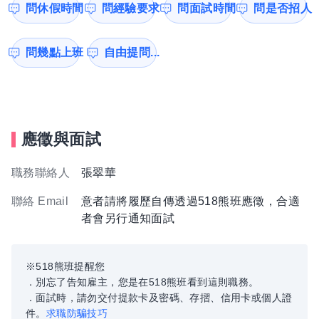
問休假時間
問經驗要求
問面試時間
問是否招人
問幾點上班
自由提問...
應徵與面試
職務聯絡人
張翠華
聯絡 Email
意者請將履歷自傳透過518熊班應徵，合適
者會另行通知面試
※518熊班提醒您
．別忘了告知雇主，您是在518熊班看到這則職務。
．面試時，請勿交付提款卡及密碼、存摺、信用卡或個人證
件。
求職防騙技巧