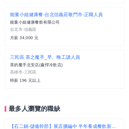
能量小姐健康餐-台北信義莊敬門市-正職人員
能量小姐健康餐飲有限公司
台北市-信義區
月薪 34,000 元
三民區 茶之魔手_早、晚工讀人員
茶的魔手北安店(鑫悍冷飲店)
高雄市-三民區
時薪 196 元以上
最多人瀏覽的職缺
【石二鍋-儲備幹部】展店擴編中 半年養成餐飲新星 台北