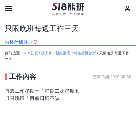
只限晚班每週工作三天
尚格牙醫診所
目前位置：
518首頁
/
找工作
/
醫療護理
/
尚格牙醫診所
/
只限晚班每週工作
三天
工作內容
更新日期:2026-06-30
每週工作星期一＇星期二及星期五
只限晚班＇目前日班不缺