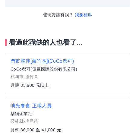
發現資訊有誤？
我要檢舉
看過此職缺的人也看了...
門市夥伴[蘆竹區](CoCo都可)
CoCo都可(億巨國際股份有限公司)
桃園市-蘆竹區
月薪 33,500 元以上
嶼光餐食-正職人員
樂鍋企業社
雲林縣-虎尾鎮
月薪 36,000 至 41,000 元