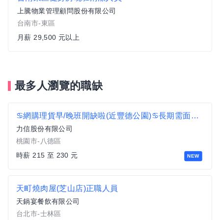
上騰物業管理顧問股份有限公司
台南市-東區
月薪 29,500 元以上
最多人瀏覽的職缺
♋網購理貨早/晚班開缺啦(近豐德公園)♋長期需面試 A2
力信股份有限公司
桃園市-八德區
時薪 215 至 230 元
NEW
天町燒肉屋(芝山店)正職人員
天鍋宴餐飲有限公司
台北市-士林區