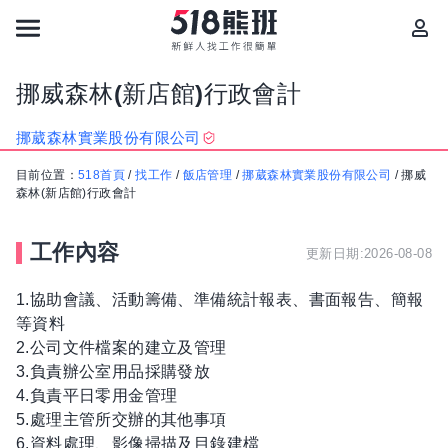
挪威森林(新店館)行政會計
挪葳森林實業股份有限公司
目前位置：
518首頁
/
找工作
/
飯店管理
/
挪葳森林實業股份有限公司
/
挪威
森林(新店館)行政會計
工作內容
更新日期:2026-08-08
1.協助會議、活動籌備、準備統計報表、書面報告、簡報
等資料
2.公司文件檔案的建立及管理
3.負責辦公室用品採購發放
4.負責平日零用金管理
5.處理主管所交辦的其他事項
6.資料處理、影像掃描及目錄建檔