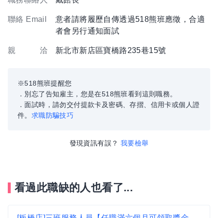
聯絡 Email
意者請將履歷自傳透過518熊班應徵，合適
者會另行通知面試
親 洽
新北市新店區寶橋路235巷15號
※518熊班提醒您
．別忘了告知雇主，您是在518熊班看到這則職務。
．面試時，請勿交付提款卡及密碼、存摺、信用卡或個人證
件。
求職防騙技巧
發現資訊有誤？
我要檢舉
看過此職缺的人也看了...
[板橋店]三班服務人員【任職滿六個月可領取獎金18000元】