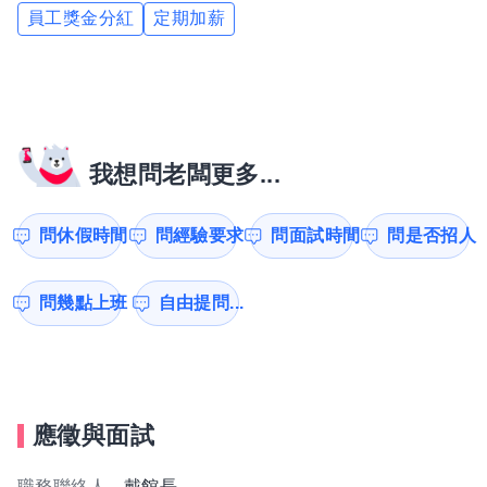
員工獎金分紅
定期加薪
我想問老闆更多...
問休假時間
問經驗要求
問面試時間
問是否招人
問幾點上班
自由提問...
應徵與面試
職務聯絡人
戴館長