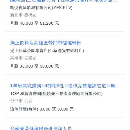
凱悅視聽歌城有限公司(YES KTV)
新北市-板橋區
月薪 40,000 至 51,200 元
滿上飲料店高雄直營門市儲備幹部
滿上仙草茶飲專賣店(仙草是隻貓飲料店)
高雄市-左營區
月薪 36,000 至 38,000 元
1早班兼職業務✨時間彈性✨提供完整培訓管道✨無經驗可
TOP 租賃管理團隊(領先不動產管理顧問有限公司)
台中市-北區
論件計酬(每件) 3,000 至 8,000 元
台南東區健身房晚班清潔人員