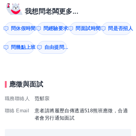
我想問老闆更多...
問休假時間
問經驗要求
問面試時間
問是否招人
問幾點上班
自由提問...
應徵與面試
職務聯絡人
范郁宗
聯絡 Email
意者請將履歷自傳透過518熊班應徵，合適
者會另行通知面試