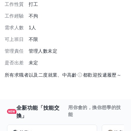
工作性質
打工
工作經驗
不拘
需求人數
1人
可上班日
不限
管理責任
管理人數未定
是否出差
未定
所有求職者以及二度就業、中高齡
都歡迎投遞履歷～
全新功能「技能交
用你會的，換你想學的技
能
換」