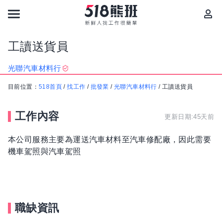
工讀送貨員
光聯汽車材料行
目前位置：
518首頁
/
找工作
/
批發業
/
光聯汽車材料行
/
工讀送貨員
工作內容
更新日期:45天前
本公司服務主要為運送汽車材料至汽車修配廠，因此需要
機車駕照與汽車駕照
職缺資訊