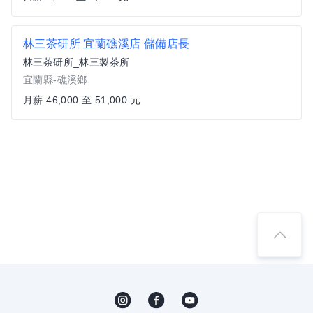
林三茶研所 宜蘭礁溪店 儲備店長
林三茶研所_林三製茶所
宜蘭縣-礁溪鄉
月薪 46,000 至 51,000 元