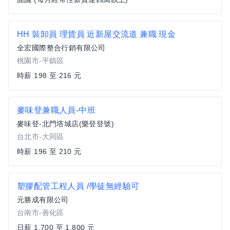
HH 裝卸員 理貨員 近新屋交流道 兼職 現金
全宏國際整合行銷有限公司
桃園市-平鎮區
時薪 198 至 216 元
麥味登兼職人員-中班
麥味登-北門塔城店(樂登登號)
台北市-大同區
時薪 196 至 210 元
塑膠配管工程人員 /學徒無經驗可
元勝成有限公司
台南市-善化區
日薪 1,700 至 1,800 元