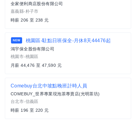
全家便利商店股份有限公司
嘉義縣-朴子市
時薪 206 至 238 元
桃園區-駐點日班保全-月休8天44476起
NEW
鴻宇保全股份有限公司
桃園市-桃園區
月薪 44,476 至 47,590 元
Comebuy台北中坡點晚班計時人員
COMEBUY_世界專業現泡茶專賣店(光明茶坊)
台北市-信義區
時薪 196 至 220 元