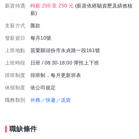
薪資待遇
時薪 200 至 250 元
(薪資依經驗資歷及績效核
薪)
支薪方式
匯款
發薪資日
每月10號
上班地點
苗栗縣頭份市永貞路一段161號
上班時段
日班 / 08:30-18:00 彈性上下班
排班制度
排班制，每月更新班表
休假制度
依公司規定
職務類別
外務／快遞／送貨
職缺條件