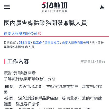
國內廣告媒體業務開發兼職人員
自要大娛樂有限公司
目前位置：
518首頁
/
找工作
/
廣播電視業
/
自要大娛樂有限公司
/
國內廣告
媒體業務開發兼職人員
工作內容
更新日期:45天前
廣告行銷業務開發
了解流行娛樂市場洞察、分析
-開發： 透過市場調查，主動挖掘潛在客戶，建立初步聯
繫
-提案： 深入診斷客戶品牌痛點，提供量身打造的行銷建
議書，滿足客戶需求