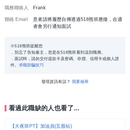
職務聯絡人
Frank
聯絡 Email
意者請將履歷自傳透過518熊班應徵，合適
者會另行通知面試
※518熊班提醒您
．別忘了告知雇主，您是在518熊班看到這則職務。
．面試時，請勿交付提款卡及密碼、存摺、信用卡或個人證
件。
求職防騙技巧
發現資訊有誤？
我要檢舉
看過此職缺的人也看了...
【大夜班PT】加油員(五股站)