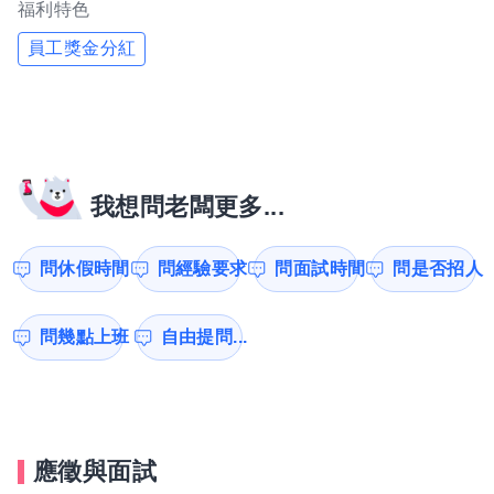
福利特色
員工獎金分紅
我想問老闆更多...
問休假時間
問經驗要求
問面試時間
問是否招人
問幾點上班
自由提問...
應徵與面試