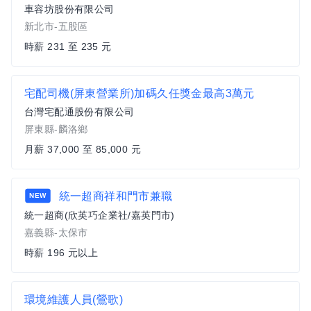
車容坊股份有限公司
新北市-五股區
時薪 231 至 235 元
宅配司機(屏東營業所)加碼久任獎金最高3萬元
台灣宅配通股份有限公司
屏東縣-麟洛鄉
月薪 37,000 至 85,000 元
統一超商祥和門市兼職
NEW
統一超商(欣英巧企業社/嘉英門市)
嘉義縣-太保市
時薪 196 元以上
環境維護人員(鶯歌)