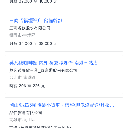
月薪 37,000 至 40,000 元
三商巧福壢福店-儲備幹部
三商餐飲股份有限公司
桃園市-中壢區
月薪 34,000 至 39,000 元
莫凡彼咖啡館 內外場 兼職夥伴-南港車站店
莫凡彼餐飲事業_百富通股份有限公司
台北市-南港區
時薪 206 至 226 元
岡山/誠徵5噸職業小貨車司機/全聯低溫配送/月收入5萬元以上/自備車輛也歡迎加入
品信貨運有限公司
高雄市-岡山區