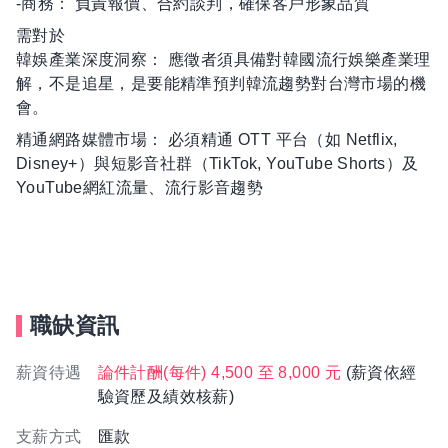
-商務： 負責報價、合約談判，確保客戶形象品質
需對於
韓娛產業深度洞察： 應徵者須具備對韓國流行娛樂產業理
解，不是追星，是要能精準預判韓流趨勢對台灣市場的機
會。
精通網路媒體市場： 必須精通 OTT 平台（如 Netflix,
Disney+）與短影音社群（TikTok, YouTube Shorts）及
YouTube網紅流量、流行影音趨勢
職缺資訊
薪資待遇
論件計酬(每件) 4,500 至 8,000 元
(薪資依經
驗資歷及績效核薪)
支薪方式
匯款