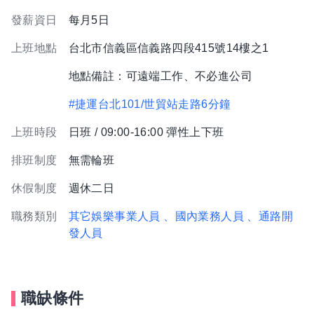
發薪資日
每月5日
上班地點
台北市信義區信義路四段415號14樓之1
地點備註：可遠端工作、不必進公司
#捷運台北101/世貿站走路6分鐘
上班時段
日班 / 09:00-16:00 彈性上下班
排班制度
無需輪班
休假制度
週休二日
職務類別
其它娛樂事業人員
、國內業務人員
、通路開
發人員
職缺條件