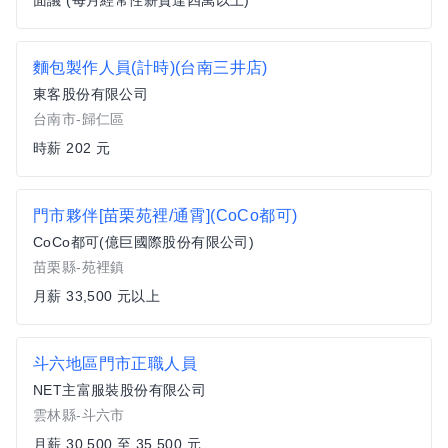
面議 (每月經常性薪資達四萬以上)
麵包製作人員(計時)(台南三井店)
東客股份有限公司
台南市-歸仁區
時薪 202 元
門市夥伴[苗栗苑裡/通霄](CoCo都可)
CoCo都可(億巨國際股份有限公司)
苗栗縣-苑裡鎮
月薪 33,500 元以上
斗六地區門市正職人員
NET主富服裝股份有限公司
雲林縣-斗六市
月薪 30,500 至 35,500 元