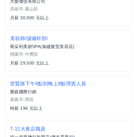
大愛徵信有限公司
高雄市-鳳山區
月薪 30,000 元以上
美容師/儲備幹部/
斯朵利美妍SPA(瑜婕髮型美容店)
桃園市-中壢區
月薪 29,500 元以上
世賢路下午4點到晚上8點理貨人員
榮庭國際行銷
嘉義市-西區
時薪 196 元以上
7-11大夜店職員