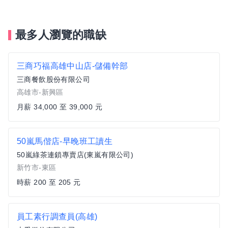
最多人瀏覽的職缺
三商巧福高雄中山店-儲備幹部
三商餐飲股份有限公司
高雄市-新興區
月薪 34,000 至 39,000 元
50嵐馬偕店-早晚班工讀生
50嵐綠茶連鎖專賣店(東嵐有限公司)
新竹市-東區
時薪 200 至 205 元
員工素行調查員(高雄)