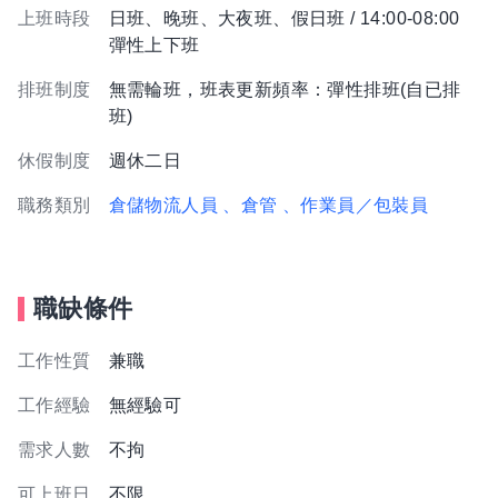
上班時段
日班、晚班、大夜班、假日班 / 14:00-08:00
彈性上下班
排班制度
無需輪班，班表更新頻率：彈性排班(自已排
班)
休假制度
週休二日
職務類別
倉儲物流人員
、倉管
、作業員／包裝員
職缺條件
工作性質
兼職
工作經驗
無經驗可
需求人數
不拘
可上班日
不限