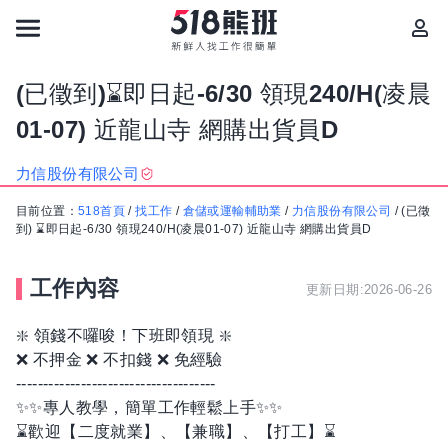
(已徵到)⌛即日起-6/30 領現240/H(凌晨
01-07) 近龍山寺 網購出貨員D
力信股份有限公司
目前位置：
518首頁
/
找工作
/
倉儲或運輸輔助業
/
力信股份有限公司
/
(已徵
到) ⌛即日起-6/30 領現240/H(凌晨01-07) 近龍山寺 網購出貨員D
工作內容
更新日期:2026-06-26
❇️ 領錢不囉唆！下班即領現 ❇️
❌ 不押金 ❌ 不扣錢 ❌ 免經驗
-------------------------------------
✨✨專人教學，簡單工作輕鬆上手✨✨
⌛歡迎【二度就業】、【兼職】、【打工】⌛