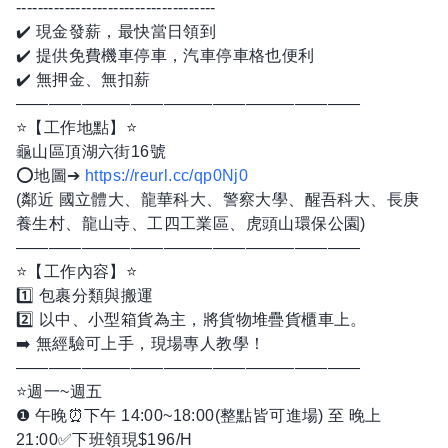
-------------------------------------
✔️ 現金發薪，最快當日領到
✔️ 提供免費機車停車，汽車停車格也便利
✔️ 無押金、無扣薪
—————————————————————
⭐️【工作地點】⭐️
龜山區頂湖六街16號
⭕地圖➔
https://reurl.cc/qp0Nj0
(鄰近 國立體大、龍華科大、警察大學、醒吾科大、長庚
養生村、龍山寺、工四工業區、虎頭山環保公園)
—————————————————————
⭐️【工作內容】⭐️
1️⃣ 包裹分類與搬運
2️⃣ 以中、小型箱貨為主，將貨物堆疊貨櫃車上。
➡️ 無經驗可上手，現場專人教學！
—————————————————————
⭐️週一~週五
❶ 午晚⏰下午 14:00~18:00(整點皆可進場) 至 晚上
21:00✅下班領現$196/H