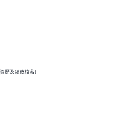
資歷及績效核薪)