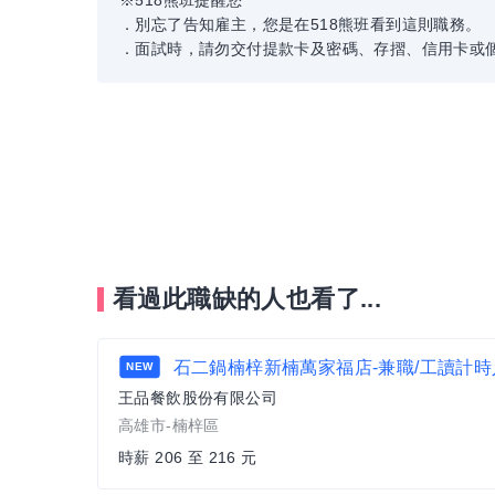
※518熊班提醒您
．別忘了告知雇主，您是在518熊班看到這則職務。
．面試時，請勿交付提款卡及密碼、存摺、信用卡或
看過此職缺的人也看了...
石二鍋楠梓新楠萬家福店-兼職/工讀計時
NEW
王品餐飲股份有限公司
高雄市-楠梓區
時薪 206 至 216 元