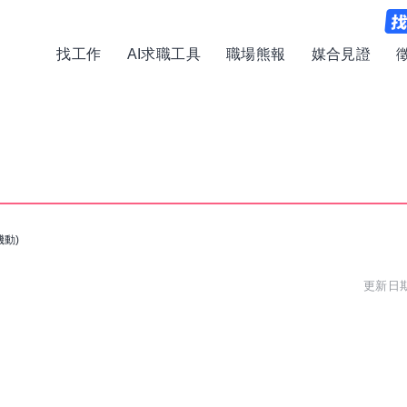
找工作
AI求職工具
職場熊報
媒合見證
機動)
更新日期: