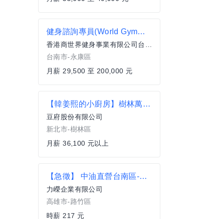
健身諮詢專員(World Gym雲嘉南高屏地區)
香港商世界健身事業有限公司台灣分公司
台南市-永康區
月薪 29,500 至 200,000 元
【韓姜熙的小廚房】樹林萬家福店-廚務專員
豆府股份有限公司
新北市-樹林區
月薪 36,100 元以上
【急徵】 中油直營台南區-路竹加油站
力嶸企業有限公司
高雄市-路竹區
時薪 217 元