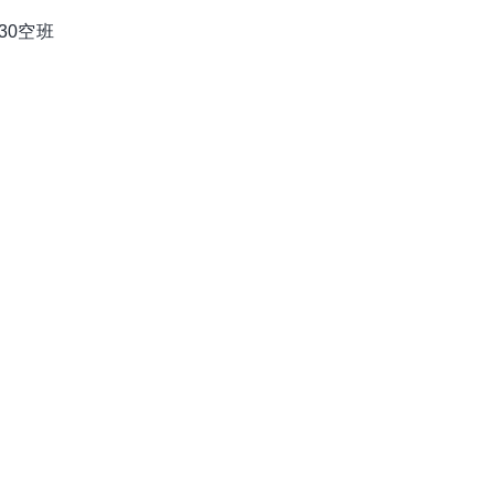
3:30空班