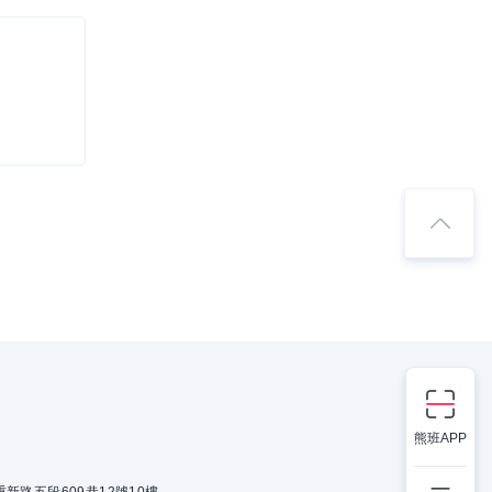
熊班APP