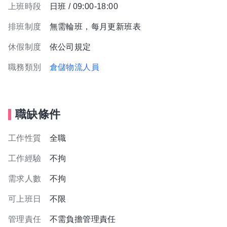
上班時段
日班 / 09:00-18:00
排班制度
無需輪班，每月更新班表
休假制度
依公司規定
職務類別
倉儲物流人員
職缺條件
工作性質
全職
工作經驗
不拘
需求人數
不拘
可上班日
不限
管理責任
不需負擔管理責任