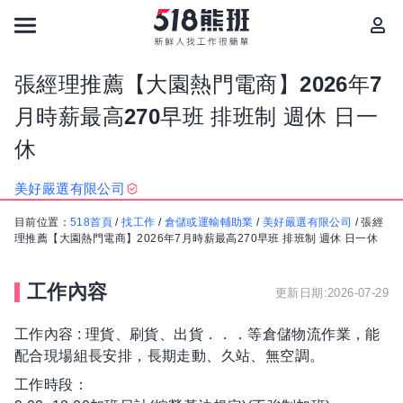
張經理推薦【大園熱門電商】2026年7
月時薪最高270早班 排班制 週休 日一
休
美好嚴選有限公司
目前位置：
518首頁
/
找工作
/
倉儲或運輸輔助業
/
美好嚴選有限公司
/
張經
理推薦【大園熱門電商】2026年7月時薪最高270早班 排班制 週休 日一休
工作內容
更新日期:2026-07-29
工作內容 : 理貨、刷貨、出貨．．．等倉儲物流作業，能
配合現場組長安排，長期走動、久站、無空調。
工作時段：