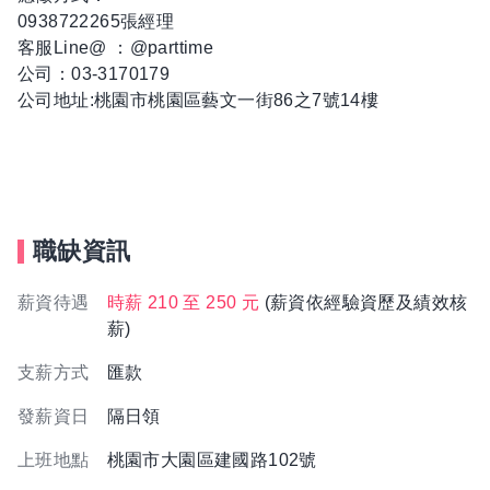
0938722265張經理
客服Line@ ：@parttime
公司：03-3170179
公司地址:桃園市桃園區藝文一街86之7號14樓
職缺資訊
薪資待遇
時薪 210 至 250 元
(薪資依經驗資歷及績效核
薪)
支薪方式
匯款
發薪資日
隔日領
上班地點
桃園市大園區建國路102號