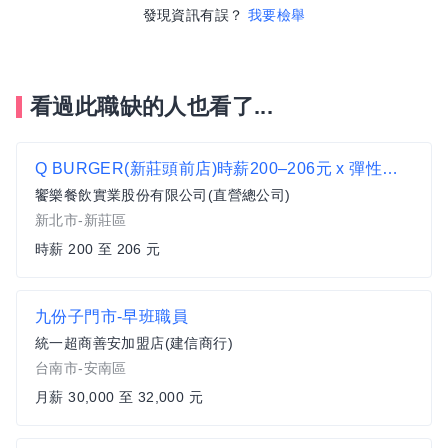
發現資訊有誤？
我要檢舉
看過此職缺的人也看了...
Q BURGER(新莊頭前店)時薪200–206元 x 彈性排班 x 雙週發薪快又讚
饗樂餐飲實業股份有限公司(直營總公司)
新北市-新莊區
時薪 200 至 206 元
九份子門市-早班職員
統一超商善安加盟店(建信商行)
台南市-安南區
月薪 30,000 至 32,000 元