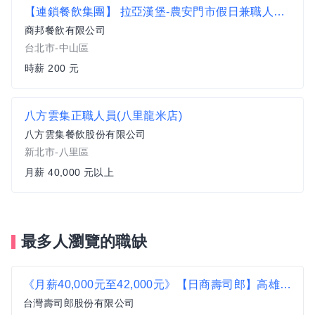
【連鎖餐飲集團】 拉亞漢堡-農安門市假日兼職人員】時薪200元起
商邦餐飲有限公司
台北市-中山區
時薪 200 元
八方雲集正職人員(八里龍米店)
八方雲集餐飲股份有限公司
新北市-八里區
月薪 40,000 元以上
最多人瀏覽的職缺
《月薪40,000元至42,000元》【日商壽司郎】高雄新光左營店-正職人員★歡迎二度就業、無經驗
台灣壽司郎股份有限公司