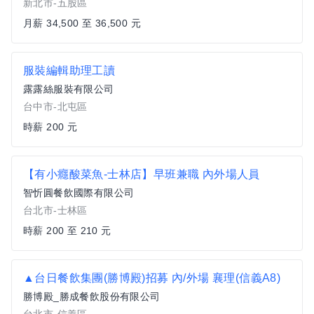
新北市-五股區
月薪 34,500 至 36,500 元
服裝編輯助理工讀
露露絲服裝有限公司
台中市-北屯區
時薪 200 元
【有小癮酸菜魚-士林店】早班兼職 內外場人員
智忻圓餐飲國際有限公司
台北市-士林區
時薪 200 至 210 元
▲台日餐飲集團(勝博殿)招募 內/外場 襄理(信義A8)
勝博殿_勝成餐飲股份有限公司