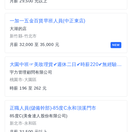
月薪 29,500 元以上
一加一五金百貨早班人員(中正東店)
大湖的店
新竹縣-竹北市
月薪 32,000 至 35,000 元
NEW
大園中班☞美妝理貨✔週休二日✔時薪220✔無經驗可✔可日領MY
宇力管理顧問有限公司
桃園市-大園區
時薪 196 至 262 元
正職人員(儲備幹部)-85度C永和頂溪門市
85度C(美食達人股份有限公司)
新北市-永和區
月薪 31,500 元以上