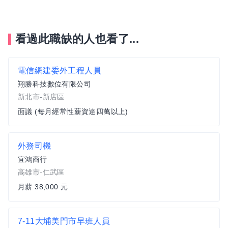
看過此職缺的人也看了...
電信網建委外工程人員
翔勝科技數位有限公司
新北市-新店區
面議 (每月經常性薪資達四萬以上)
外務司機
宜鴻商行
高雄市-仁武區
月薪 38,000 元
7-11大埔美門市早班人員