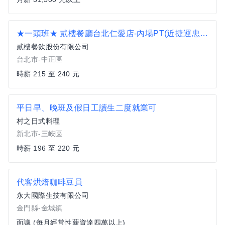
★一頭班★ 貳樓餐廳台北仁愛店-內場PT(近捷運忠孝新生站)_空班津貼另計
貳樓餐飲股份有限公司
台北市-中正區
時薪 215 至 240 元
平日早、晚班及假日工讀生二度就業可
村之日式料理
新北市-三峽區
時薪 196 至 220 元
代客烘焙咖啡豆員
永大國際生技有限公司
金門縣-金城鎮
面議 (每月經常性薪資達四萬以上)