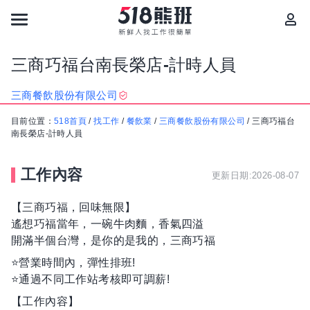
三商巧福台南長榮店-計時人員
三商餐飲股份有限公司
目前位置：
518首頁
/
找工作
/
餐飲業
/
三商餐飲股份有限公司
/
三商巧福台
南長榮店-計時人員
工作內容
更新日期:2026-08-07
【三商巧福，回味無限】
遙想巧福當年，一碗牛肉麵，香氣四溢
開滿半個台灣，是你的是我的，三商巧福
⭐️營業時間內，彈性排班!
⭐️通過不同工作站考核即可調薪!
【工作內容】