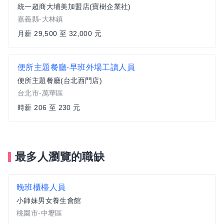
統一超商大埔美加盟店(寶樹企業社)
嘉義縣-大林鎮
月薪 29,500 至 32,000 元
便所主題餐廳-早班外場工讀人員
便所主題餐廳(台北西門店)
台北市-萬華區
時薪 206 至 230 元
最多人瀏覽的職缺
晚班櫃檯人員
小師妹男女養生會館
桃園市-中壢區