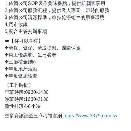
1.依循公司SOP製作美味餐點，提供給顧客享用
2.依循公司服務流程，提供客人專業、即時的服務
3.依循公司清潔標準，維持乾淨衛生的用餐環境
4.門市收銀
5.配合主管交辦事項
❤️【你可以享有】
✤勞保、健保、勞退提撥、團體保險
✤員工優惠餐、生日餐劵
✤三節禮金(券)
✤年度尾牙活動
✤年度健康檢查
【工作時間】
早班時段:0930-1430
晚班時段:1630-2130
彈性排班4-8小時
更多資訊請至三商巧福官網:
https://www.3375.com.tw