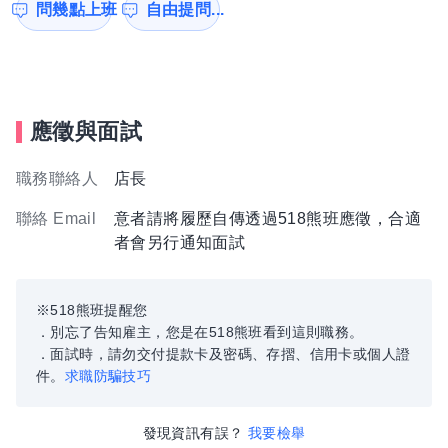
問幾點上班
自由提問...
應徵與面試
職務聯絡人
店長
聯絡 Email
意者請將履歷自傳透過518熊班應徵，合適
者會另行通知面試
※518熊班提醒您
．別忘了告知雇主，您是在518熊班看到這則職務。
．面試時，請勿交付提款卡及密碼、存摺、信用卡或個人證
件。
求職防騙技巧
發現資訊有誤？
我要檢舉