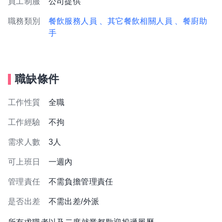
員工制服
公司提供
職務類別
餐飲服務人員
、其它餐飲相關人員
、餐廚助
手
職缺條件
工作性質
全職
工作經驗
不拘
需求人數
3人
可上班日
一週內
管理責任
不需負擔管理責任
是否出差
不需出差/外派