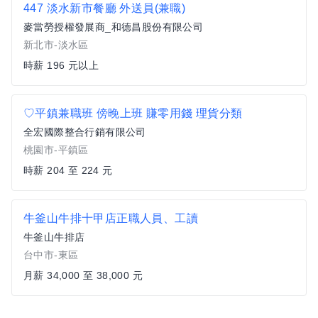
447 淡水新市餐廳 外送員(兼職)
麥當勞授權發展商_和德昌股份有限公司
新北市-淡水區
時薪 196 元以上
♡平鎮兼職班 傍晚上班 賺零用錢 理貨分類
全宏國際整合行銷有限公司
桃園市-平鎮區
時薪 204 至 224 元
牛釜山牛排十甲店正職人員、工讀
牛釜山牛排店
台中市-東區
月薪 34,000 至 38,000 元