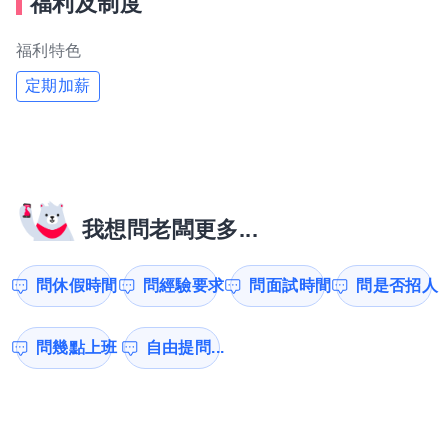
福利及制度
福利特色
定期加薪
我想問老闆更多...
問休假時間
問經驗要求
問面試時間
問是否招人
問幾點上班
自由提問...