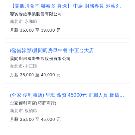
【開飯川食堂 饗泰多 真珠】 中廚 廚務專員 起薪36K起 歡迎無經驗者加入【永和區】
饗賓餐旅事業股份有限公司
新北市-永和區
月薪 36,000 至 39,000 元
(儲備幹部)晨間廚房早午餐-中正台大店
晨間廚房國際餐飲股份有限公司
台北市-中正區
月薪 38,000 至 49,000 元
(全家 便利商店) 早班 薪資 45000元 正職人員 板橋區 超商 非7-11 非統一 新埔捷運站 板橋花市 新埔市場
全家便利商店(巧群商行)
新北市-板橋區
月薪 35,500 至 45,000 元