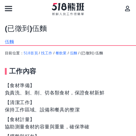
(已徵到)伍麵
伍麵
目前位置：
518首頁
/
找工作
/
餐飲業
/
伍麵
/
(已徵到) 伍麵
工作內容
【食材準備】
負責洗、剝、削、切各類食材，保證食材新鮮
【清潔工作】
保持工作區域、設備和餐具的整潔
【食材計量】
協助測量食材的容量與重量，確保準確