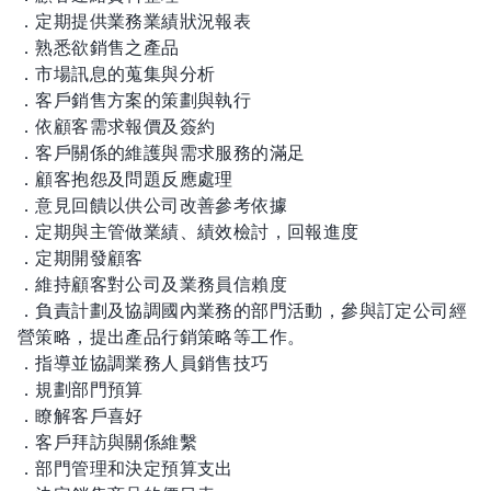
．定期提供業務業績狀況報表
．熟悉欲銷售之產品
．市場訊息的蒐集與分析
．客戶銷售方案的策劃與執行
．依顧客需求報價及簽約
．客戶關係的維護與需求服務的滿足
．顧客抱怨及問題反應處理
．意見回饋以供公司改善參考依據
．定期與主管做業績、績效檢討，回報進度
．定期開發顧客
．維持顧客對公司及業務員信賴度
．負責計劃及協調國內業務的部門活動，參與訂定公司經
營策略，提出產品行銷策略等工作。
．指導並協調業務人員銷售技巧
．規劃部門預算
．瞭解客戶喜好
．客戶拜訪與關係維繫
．部門管理和決定預算支出