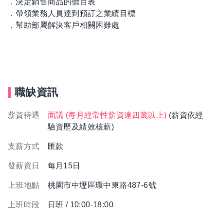
．決定銷售商品的價目表
．帶領業務人員達到預訂之業績目標
．幫助部屬解決客戶相關困難處
職缺資訊
薪資待遇
面議 (每月經常性薪資達四萬以上)
(薪資依經
驗資歷及績效核薪)
支薪方式
匯款
發薪資日
每月15日
上班地點
桃園市中壢區環中東路487-6號
上班時段
日班 / 10:00-18:00