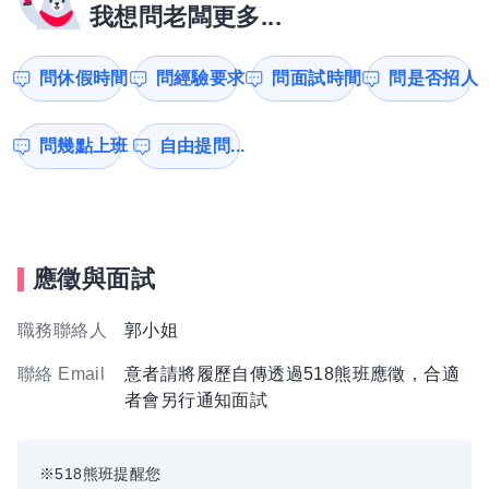
我想問老闆更多...
問休假時間
問經驗要求
問面試時間
問是否招人
問幾點上班
自由提問...
應徵與面試
職務聯絡人
郭小姐
聯絡 Email
意者請將履歷自傳透過518熊班應徵，合適
者會另行通知面試
※518熊班提醒您