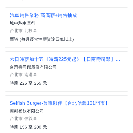
汽車銷售業務 高底薪+銷售抽成
城中駒車業行
台北市-北投區
面議 (每月經常性薪資達四萬以上)
六日時薪加十五《時薪225元起》【日商壽司郎】南港CITYLINK店-兼職人員★歡迎長期打工、二度就業、學生實習★
台灣壽司郎股份有限公司
台北市-南港區
時薪 225 至 255 元
Selfish Burger-兼職夥伴【台北信義101門市】
商邦餐飲有限公司
台北市-信義區
時薪 196 至 200 元