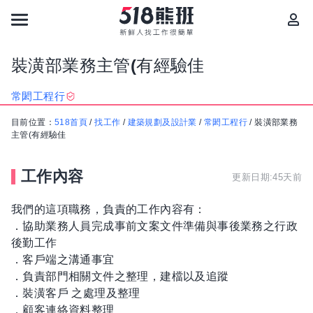
裝潢部業務主管(有經驗佳
常閎工程行
目前位置：
518首頁
/
找工作
/
建築規劃及設計業
/
常閎工程行
/
裝潢部業務
主管(有經驗佳
工作內容
更新日期:45天前
我們的這項職務，負責的工作內容有：
．協助業務人員完成事前文案文件準備與事後業務之行政
後勤工作
．客戶端之溝通事宜
．負責部門相關文件之整理，建檔以及追蹤
．裝潢客戶 之處理及整理
．顧客連絡資料整理