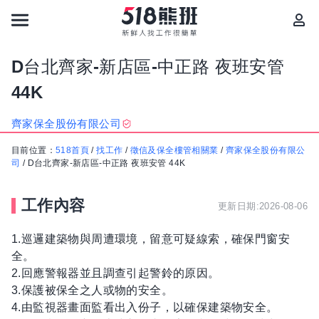
D台北齊家-新店區-中正路 夜班安管
44K
齊家保全股份有限公司
目前位置：
518首頁
/
找工作
/
徵信及保全樓管相關業
/
齊家保全股份有限公
司
/
D台北齊家-新店區-中正路 夜班安管 44K
工作內容
更新日期:2026-08-06
1.巡邏建築物與周遭環境，留意可疑線索，確保門窗安
全。
2.回應警報器並且調查引起警鈴的原因。
3.保護被保全之人或物的安全。
4.由監視器畫面監看出入份子，以確保建築物安全。