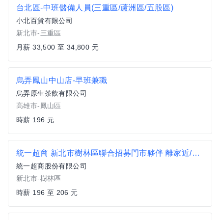
台北區-中班儲備人員(三重區/蘆洲區/五股區)
小北百貨有限公司
新北市-三重區
月薪 33,500 至 34,800 元
烏弄鳳山中山店-早班兼職
烏弄原生茶飲有限公司
高雄市-鳳山區
時薪 196 元
統一超商 新北市樹林區聯合招募門市夥伴 離家近/工時彈性 (歡迎銀髮族、二度就業加入)
統一超商股份有限公司
新北市-樹林區
時薪 196 至 206 元