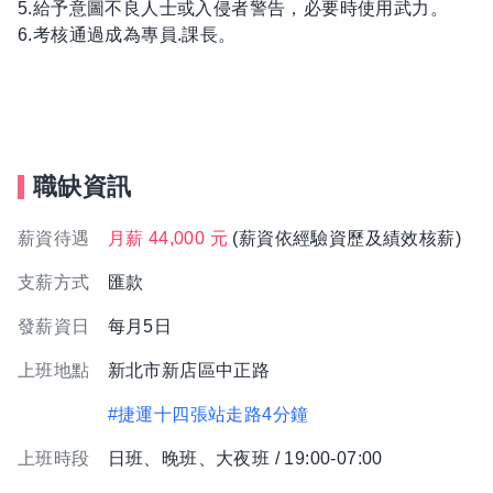
5.給予意圖不良人士或入侵者警告，必要時使用武力。
6.考核通過成為專員.課長。
職缺資訊
薪資待遇
月薪 44,000 元
(薪資依經驗資歷及績效核薪)
支薪方式
匯款
發薪資日
每月5日
上班地點
新北市新店區中正路
#捷運十四張站走路4分鐘
上班時段
日班、晚班、大夜班 / 19:00-07:00