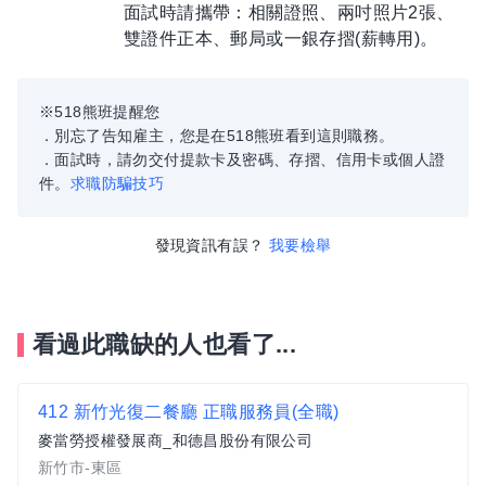
面試時請攜帶：相關證照、兩吋照片2張、
雙證件正本、郵局或一銀存摺(薪轉用)。
※518熊班提醒您
．別忘了告知雇主，您是在518熊班看到這則職務。
．面試時，請勿交付提款卡及密碼、存摺、信用卡或個人證
件。
求職防騙技巧
發現資訊有誤？
我要檢舉
看過此職缺的人也看了...
412 新竹光復二餐廳 正職服務員(全職)
麥當勞授權發展商_和德昌股份有限公司
新竹市-東區